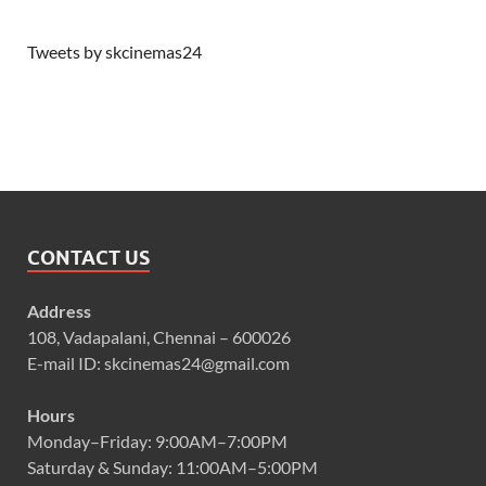
Tweets by skcinemas24
CONTACT US
Address
108, Vadapalani, Chennai – 600026
E-mail ID: skcinemas24@gmail.com
Hours
Monday–Friday: 9:00AM–7:00PM
Saturday & Sunday: 11:00AM–5:00PM