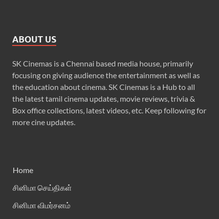
ABOUT US
SK Cinemas is a Chennai based media house, primarily
focusing on giving audience the entertainment as well as
the education about cinema. SK Cinemas is a Hub to all
the latest tamil cinema updates, movie reviews, trivia &
Box office collections, latest videos, etc. Keep following for
more cine updates.
Home
சினிமா செய்திகள்
சினிமா விமர்சனம்