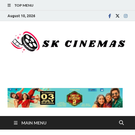
TOP MENU
August 10, 2026
SK Cinemas
MAIN MENU