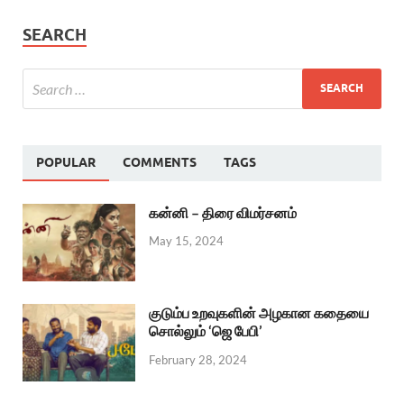
SEARCH
POPULAR
COMMENTS
TAGS
கன்னி – திரை விமர்சனம்
May 15, 2024
குடும்ப உறவுகளின் அழகான கதையை
சொல்லும் ‘ஜெ பேபி’
February 28, 2024