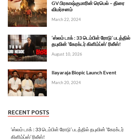
GV பிரகாஷ்குமாரின் ரெபெல் – திரை
விமர்சனம்
March 22, 2024
‘ஸ்லம் டாக் : 33 டெம்பிள் ரோடு’ படத்தில்
தபுவின் ‘கேரக்டர் கிளிம்ப்ஸ்’ ரிலீஸ்!
August 10, 2026
Ilayaraja Biopic Launch Event
March 20, 2024
RECENT POSTS
‘ஸ்லம் டாக் : 33 டெம்பிள் ரோடு’ படத்தில் தபுவின் ‘கேரக்டர்
கிளிம்ப்ஸ்’ ரிலீஸ்!