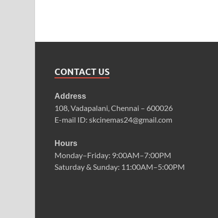
CONTACT US
Address
108, Vadapalani, Chennai – 600026
E-mail ID: skcinemas24@gmail.com
Hours
Monday–Friday: 9:00AM–7:00PM
Saturday & Sunday: 11:00AM–5:00PM