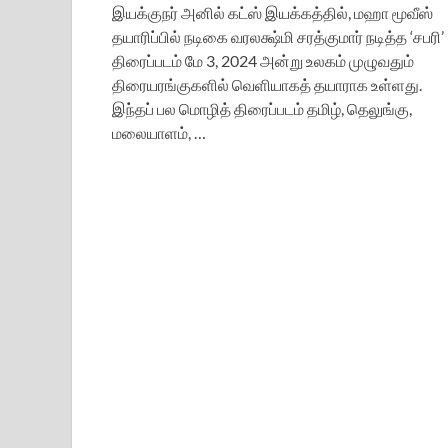
இயக்குநர் அனில் கட்ஸ் இயக்கத்தில், மஹா மூவீஸ்
தயாரிப்பில் நடிகை வரலக்ஷ்மி சரத்குமார் நடித்த ‘சபரி’
திரைப்படம் மே 3, 2024 அன்று உலகம் முழுவதும்
திரையரங்குகளில் வெளியாகத் தயாராக உள்ளது.
இந்தப் பல மொழித் திரைப்படம் தமிழ், தெலுங்கு,
மலையாளம், …