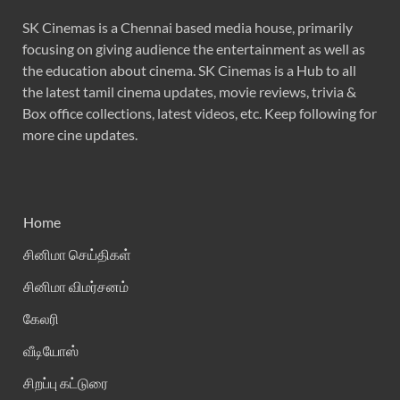
SK Cinemas is a Chennai based media house, primarily
focusing on giving audience the entertainment as well as
the education about cinema. SK Cinemas is a Hub to all
the latest tamil cinema updates, movie reviews, trivia &
Box office collections, latest videos, etc. Keep following for
more cine updates.
Home
சினிமா செய்திகள்
சினிமா விமர்சனம்
கேலரி
வீடியோஸ்
சிறப்பு கட்டுரை