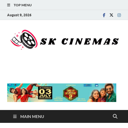
TOP MENU
August 9, 2026
SK Cinemas
MAIN MENU