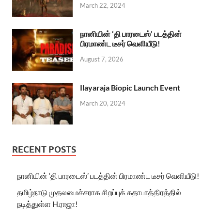
March 22, 2024
நானியின் ‘தி பாரடைஸ்’ படத்தின்
பிரமாண்ட டீசர் வெளியீடு!
August 7, 2026
Ilayaraja Biopic Launch Event
March 20, 2024
RECENT POSTS
நானியின் ‘தி பாரடைஸ்’ படத்தின் பிரமாண்ட டீசர் வெளியீடு!
தமிழ்நாடு முதலமைச்சராக சிறப்புக் கதாபாத்திரத்தில்
நடித்துள்ள H.ராஜா!