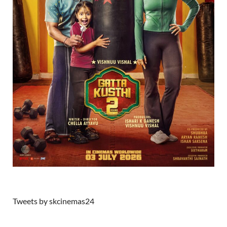
Tweets by skcinemas24