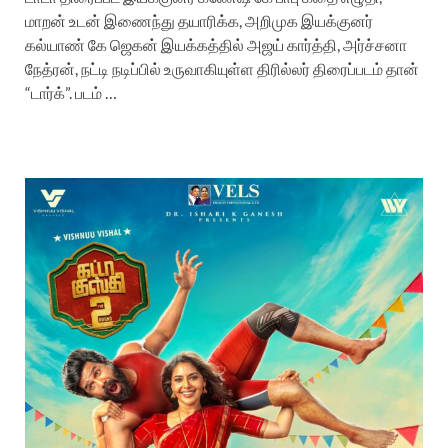
மாறன் உடன் இணைந்து தயாரிக்க, அறிமுக இயக்குனர்
கல்யாண் கே ஜெகன் இயக்கத்தில் அஜய் கார்த்தி, அர்ச்சனா
நேத்ரன், நட்டி நடிப்பில் உருவாகியுள்ள திரில்லர் திரைப்படம் தான்
“டார்க்”. படம் …