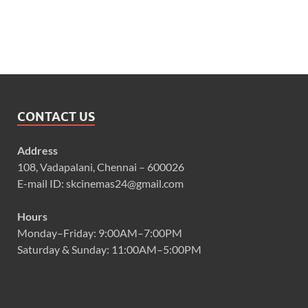
CONTACT US
Address
108, Vadapalani, Chennai – 600026
E-mail ID: skcinemas24@gmail.com
Hours
Monday–Friday: 9:00AM–7:00PM
Saturday & Sunday: 11:00AM–5:00PM