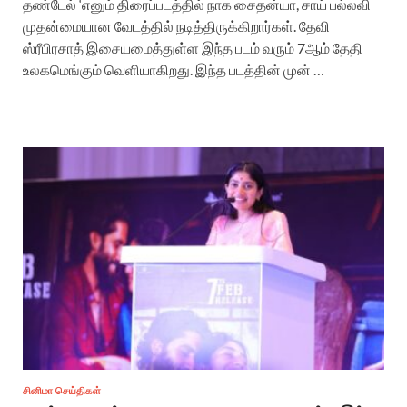
தண்டேல் ‘எனும் திரைப்படத்தில் நாக சைதன்யா, சாய் பல்லவி
முதன்மையான வேடத்தில் நடித்திருக்கிறார்கள். தேவி
ஸ்ரீபிரசாத் இசையமைத்துள்ள இந்த படம் வரும் 7ஆம் தேதி
உலகமெங்கும் வெளியாகிறது. இந்த படத்தின் முன் …
சினிமா செய்திகள்