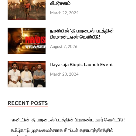
விமர்சனம்
March 22, 2024
நானியின் ‘தி பாரடைஸ்’ படத்தின்
பிரமாண்ட டீசர் வெளியீடு!
August 7, 2026
Ilayaraja Biopic Launch Event
March 20, 2024
RECENT POSTS
நானியின் ‘தி பாரடைஸ்’ படத்தின் பிரமாண்ட டீசர் வெளியீடு!
தமிழ்நாடு முதலமைச்சராக சிறப்புக் கதாபாத்திரத்தில்