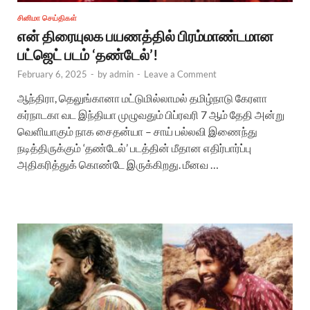
சினிமா செய்திகள்
என் திரையுலக பயணத்தில் பிரம்மாண்டமான
பட்ஜெட் படம் ‘தண்டேல்’!
February 6, 2025
-
by
admin
-
Leave a Comment
ஆந்திரா, தெலுங்கானா மட்டுமில்லாமல் தமிழ்நாடு கேரளா
கர்நாடகா வட இந்தியா முழுவதும் பிப்ரவரி 7 ஆம் தேதி அன்று
வெளியாகும் நாக சைதன்யா – சாய் பல்லவி இணைந்து
நடித்திருக்கும் ‘தண்டேல்’ படத்தின் மீதான எதிர்பார்ப்பு
அதிகரித்துக் கொண்டே இருக்கிறது. மீனவ …