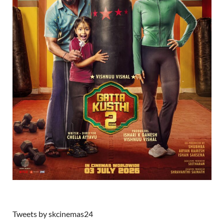
Tweets by skcinemas24