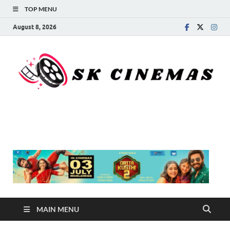
TOP MENU
August 8, 2026
SK Cinemas
MAIN MENU