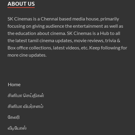
ABOUT US
SK Cinemas is a Chennai based media house, primarily
focusing on giving audience the entertainment as well as
the education about cinema. SK Cinemas is a Hub to all
the latest tamil cinema updates, movie reviews, trivia &
Box office collections, latest videos, etc. Keep following for
more cine updates.
Home
சினிமா செய்திகள்
சினிமா விமர்சனம்
கேலரி
வீடியோஸ்