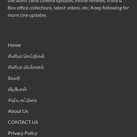
the latest tamil cinema updates, movie reviews, trivia &
Box office collections, latest videos, etc. Keep following for
more cine updates.
Home
சினிமா செய்திகள்
சினிமா விமர்சனம்
கேலரி
வீடியோஸ்
சிறப்பு கட்டுரை
About Us
CONTACT US
Privacy Policy