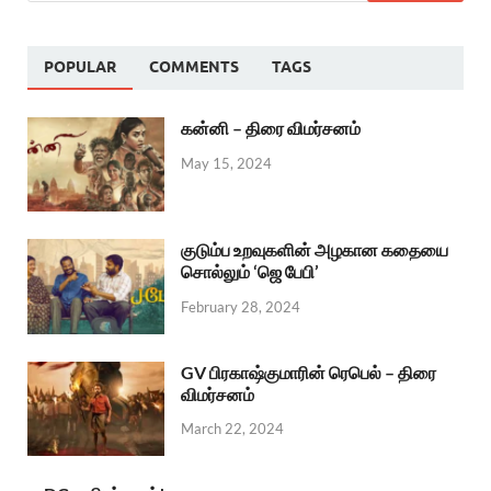
POPULAR
COMMENTS
TAGS
கன்னி – திரை விமர்சனம்
May 15, 2024
குடும்ப உறவுகளின் அழகான கதையை
சொல்லும் ‘ஜெ பேபி’
February 28, 2024
GV பிரகாஷ்குமாரின் ரெபெல் – திரை
விமர்சனம்
March 22, 2024