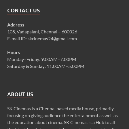
CONTACT US
Address
108, Vadapalani, Chennai – 600026
E-mail ID: skcinemas24@gmail.com
Hours
Monday–Friday: 9:00AM–7:00PM
Saturday & Sunday: 11:00AM–5:00PM
ABOUT US
SK Cinemas is a Chennai based media house, primarily
focusing on giving audience the entertainment as well as
the education about cinema. SK Cinemas is a Hub to all