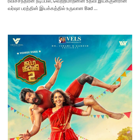
ரவிச்சந்திரன் நடிப்பில், வெற்றிமாறனின் உதவி இயக்குனரான
வர்ஷா பரத்தின் இயக்கத்தில் உருவான Bad …