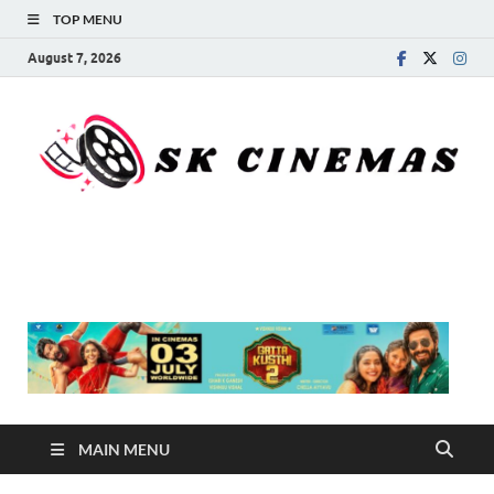
TOP MENU
August 7, 2026
SK Cinemas
MAIN MENU