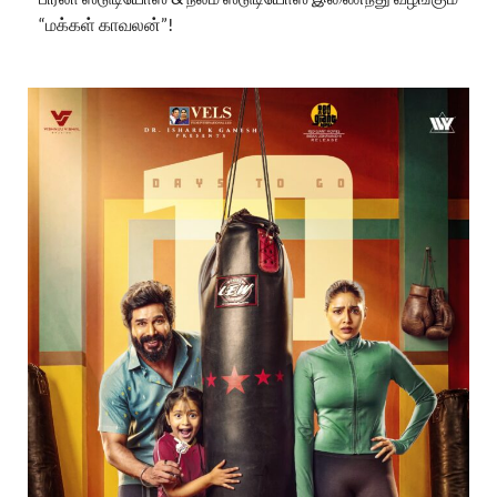
“மக்கள் காவலன்”!