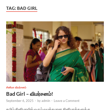
TAG:
BAD GIRL
சினிமா விமர்சனம்
Bad Girl – விமர்சனம்!
September 6, 2025
-
by
admin
-
Leave a Comment
தமிழ் சினிமாவில் வரும் வழக்கமான சினிமாக்களுக்கு