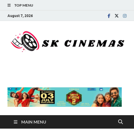
TOP MENU
August 7, 2026
SK Cinemas
MAIN MENU