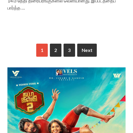
14 ம் தேதி திரையரங்குகளில் வெளியானது. இப்படத்தைப்
பார்த்த …
1
2
3
Next