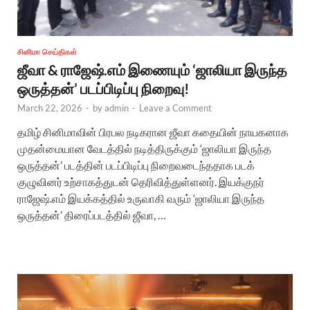
சினிமா செய்திகள்
ஜீவா & ராஜேஷ்.எம் இணையும் ‘ஜாலியா இருந்த
ஒருத்தன்’ படப்பிடிப்பு நிறைவு!
March 22, 2026
-
by
admin
-
Leave a Comment
தமிழ் சினிமாவின் பிரபல நடிகரான ஜீவா கதையின் நாயகனாக
முதன்மையான வேடத்தில் நடித்திருக்கும் ‘ஜாலியா இருந்த
ஒருத்தன்’ படத்தின் படப்பிடிப்பு நிறைவடைந்ததாக படக்
குழுவினர் உற்சாகத்துடன் தெரிவித்துள்ளனர். இயக்குநர்
ராஜேஷ்.எம் இயக்கத்தில் உருவாகி வரும் ‘ஜாலியா இருந்த
ஒருத்தன்’ திரைப்படத்தில் ஜீவா, …