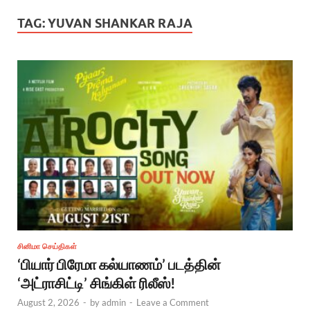
TAG:
YUVAN SHANKAR RAJA
சினிமா செய்திகள்
‘பியார் பிரேமா கல்யாணம்’ படத்தின்
‘அட்ராசிட்டி’ சிங்கிள் ரிலீஸ்!
August 2, 2026
-
by
admin
-
Leave a Comment