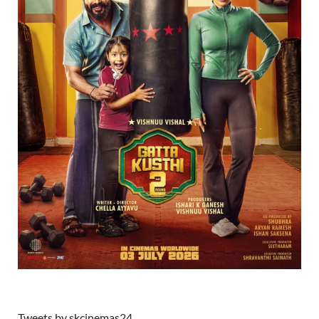
Tweets by skcinemas24