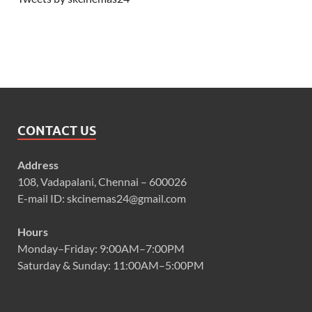
CONTACT US
Address
108, Vadapalani, Chennai – 600026
E-mail ID: skcinemas24@gmail.com
Hours
Monday–Friday: 9:00AM–7:00PM
Saturday & Sunday: 11:00AM–5:00PM