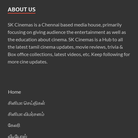
ABOUT US
SK Cinemas is a Chennai based media house, primarily
focusing on giving audience the entertainment as well as
the education about cinema. SK Cinemas is a Hub to all
the latest tamil cinema updates, movie reviews, trivia &
Box office collections, latest videos, etc. Keep following for
more cine updates.
Home
சினிமா செய்திகள்
சினிமா விமர்சனம்
கேலரி
வீடியோஸ்