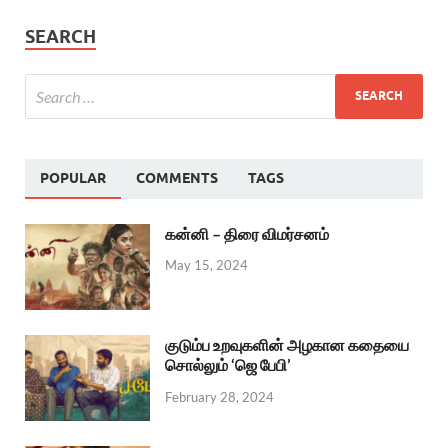
SEARCH
POPULAR
COMMENTS
TAGS
கன்னி – திரை விமர்சனம்
May 15, 2024
குடும்ப உறவுகளின் அழகான கதையை
சொல்லும் ‘ஜெ பேபி’
February 28, 2024