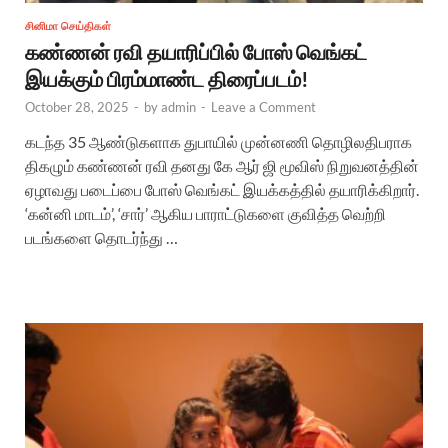
சினிமா செய்திகள்
கண்ணன் ரவி தயாரிப்பில் போஸ் வெங்கட்
இயக்கும் பிரம்மாண்ட திரைப்படம்!
October 28, 2025
-
by
admin
-
Leave a Comment
கடந்த 35 ஆண்டுகளாக துபாயில் முன்னணி தொழிலதிபராக
திகழும் கண்ணன் ரவி தனது கே ஆர் ஜி மூவிஸ் நிறுவனத்தின்
ஏழாவது படைப்பை போஸ் வெங்கட் இயக்கத்தில் தயாரிக்கிறார்.
‘கன்னி மாடம்’, ‘சார்’ ஆகிய பாராட்டுகளை குவித்த வெற்றி
படங்களை தொடர்ந்து …