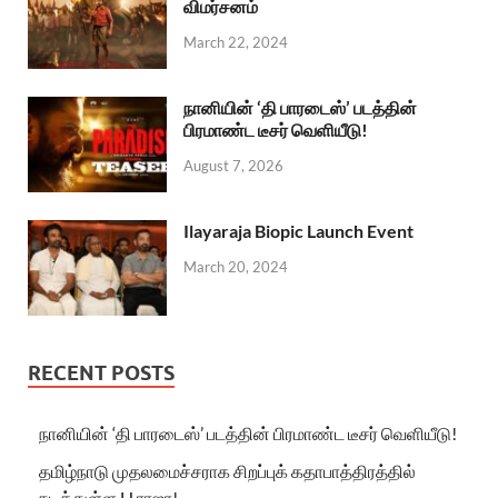
விமர்சனம்
March 22, 2024
நானியின் ‘தி பாரடைஸ்’ படத்தின்
பிரமாண்ட டீசர் வெளியீடு!
August 7, 2026
Ilayaraja Biopic Launch Event
March 20, 2024
RECENT POSTS
நானியின் ‘தி பாரடைஸ்’ படத்தின் பிரமாண்ட டீசர் வெளியீடு!
தமிழ்நாடு முதலமைச்சராக சிறப்புக் கதாபாத்திரத்தில்
நடித்துள்ள H.ராஜா!