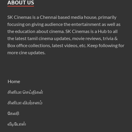
ABOUT US
SK Cinemas is a Chennai based media house, primarily
focusing on giving audience the entertainment as well as
the education about cinema. SK Cinemas is a Hub to all
the latest tamil cinema updates, movie reviews, trivia &
Box office collections, latest videos, etc. Keep following for
more cine updates.
Home
சினிமா செய்திகள்
சினிமா விமர்சனம்
கேலரி
வீடியோஸ்