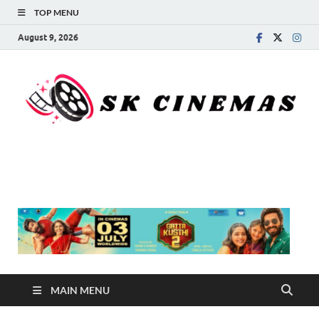
TOP MENU
August 9, 2026
SK Cinemas
MAIN MENU