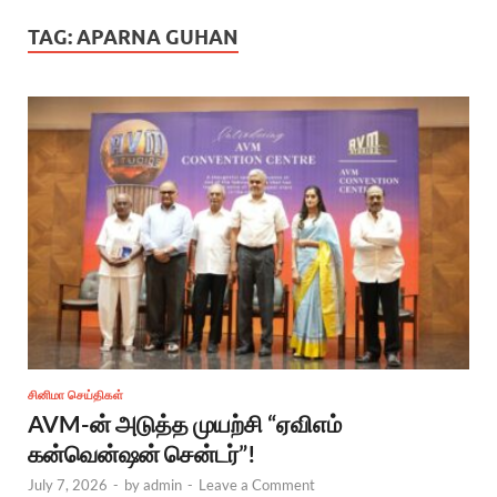
TAG:
APARNA GUHAN
சினிமா செய்திகள்
AVM-ன் அடுத்த முயற்சி “ஏவிஎம்
கன்வென்ஷன் சென்டர்”!
July 7, 2026
-
by
admin
-
Leave a Comment