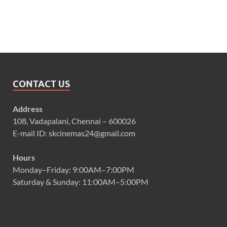
CONTACT US
Address
108, Vadapalani, Chennai – 600026
E-mail ID: skcinemas24@gmail.com
Hours
Monday–Friday: 9:00AM–7:00PM
Saturday & Sunday: 11:00AM–5:00PM