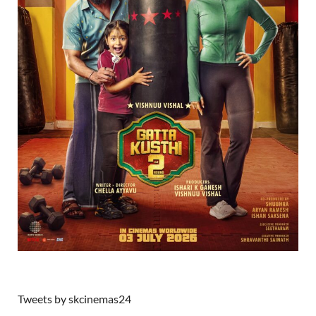
Tweets by skcinemas24