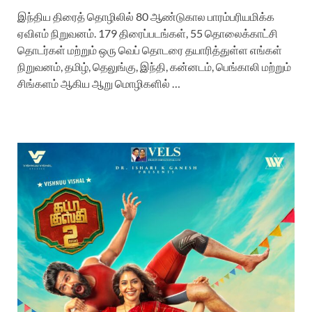
இந்திய திரைத் தொழிலில் 80 ஆண்டுகால பாரம்பரியமிக்க
ஏவிஎம் நிறுவனம். 179 திரைப்படங்கள், 55 தொலைக்காட்சி
தொடர்கள் மற்றும் ஒரு வெப் தொடரை தயாரித்துள்ள எங்கள்
நிறுவனம், தமிழ், தெலுங்கு, இந்தி, கன்னடம், பெங்காலி மற்றும்
சிங்களம் ஆகிய ஆறு மொழிகளில் …