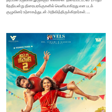
தேதியன்று திரையரங்குகளில் வெளியாகிறது என படக்
குழுவினர் உற்சாகத்துடன் அறிவித்திருக்கிறார்கள்.‌ …