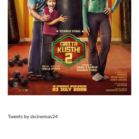
Tweets by skcinemas24