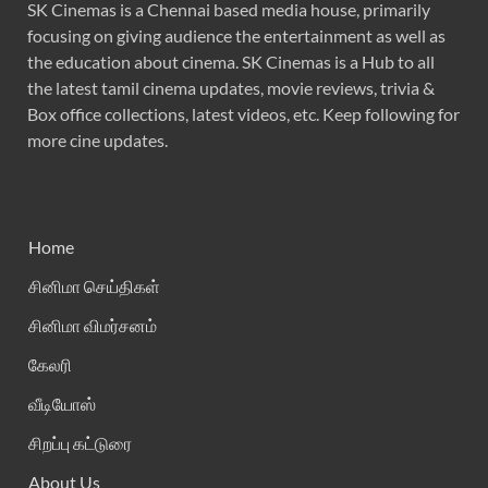
SK Cinemas is a Chennai based media house, primarily
focusing on giving audience the entertainment as well as
the education about cinema. SK Cinemas is a Hub to all
the latest tamil cinema updates, movie reviews, trivia &
Box office collections, latest videos, etc. Keep following for
more cine updates.
Home
சினிமா செய்திகள்
சினிமா விமர்சனம்
கேலரி
வீடியோஸ்
சிறப்பு கட்டுரை
About Us