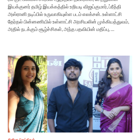
இயக்குனர் தமிழ் இயக்கத்தில் உறியடி விஜய்குமார், ப்ரீத்தி
அஸ்ரானி நடிப்பில் உருவாகியுள்ள படம் எலக்சன். உள்ளாட்சி
தேர்தல் பின்னணியில் உள்ளாட்சி அரசியலின் முக்கியத்துவம்,
அதில் நடக்கும் சூழ்ச்சிகள், அந்த பதவியின் மதிப்பு, …
சினிமா செய்திகள்