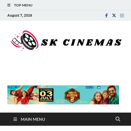
TOP MENU
August 7, 2026
SK Cinemas
MAIN MENU