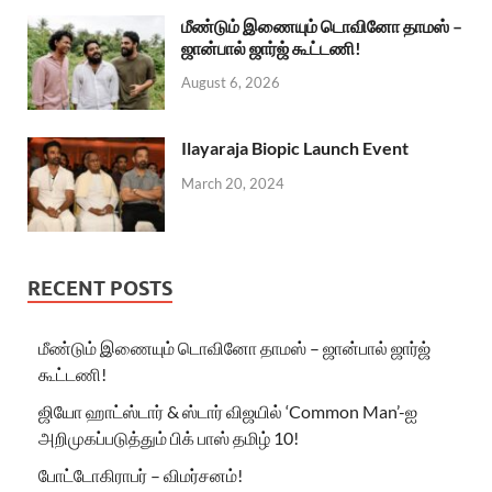
மீண்டும் இணையும் டொவினோ தாமஸ் –
ஜான்பால் ஜார்ஜ் கூட்டணி!
August 6, 2026
Ilayaraja Biopic Launch Event
March 20, 2024
RECENT POSTS
மீண்டும் இணையும் டொவினோ தாமஸ் – ஜான்பால் ஜார்ஜ்
கூட்டணி!
ஜியோ ஹாட்ஸ்டார் & ஸ்டார் விஜயில் ‘Common Man’-ஐ
அறிமுகப்படுத்தும் பிக் பாஸ் தமிழ் 10!
போட்டோகிராபர் – விமர்சனம்!