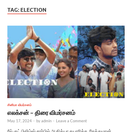
TAG:
ELECTION
சினிமா விமர்சனம்
எலக்சன் – திரை விமர்சனம்
May 17, 2024
-
by
admin
-
Leave a Comment
ரீல் குட் பிலிம்ஸ் சார்பில் ஆதித்யா தயாரிக்க, சேத்துமான்