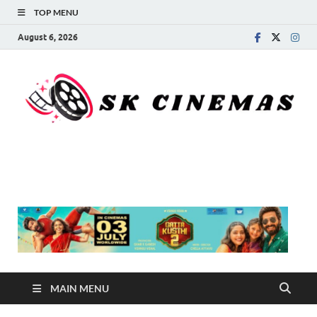
TOP MENU
August 6, 2026
SK Cinemas
MAIN MENU