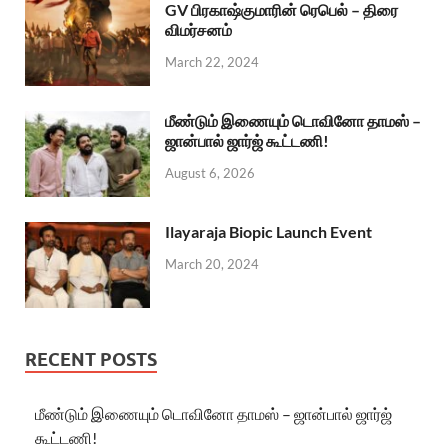
GV பிரகாஷ்குமாரின் ரெபெல் – திரை
விமர்சனம்
March 22, 2024
மீண்டும் இணையும் டொவினோ தாமஸ் –
ஜான்பால் ஜார்ஜ் கூட்டணி!
August 6, 2026
Ilayaraja Biopic Launch Event
March 20, 2024
RECENT POSTS
மீண்டும் இணையும் டொவினோ தாமஸ் – ஜான்பால் ஜார்ஜ்
கூட்டணி!