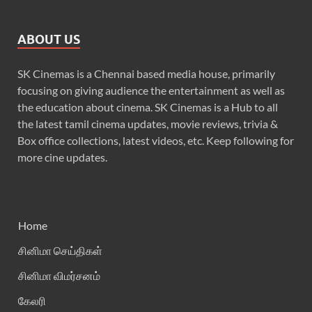
ABOUT US
SK Cinemas is a Chennai based media house, primarily
focusing on giving audience the entertainment as well as
the education about cinema. SK Cinemas is a Hub to all
the latest tamil cinema updates, movie reviews, trivia &
Box office collections, latest videos, etc. Keep following for
more cine updates.
Home
சினிமா செய்திகள்
சினிமா விமர்சனம்
கேலரி