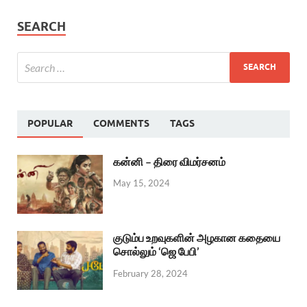
SEARCH
POPULAR
COMMENTS
TAGS
கன்னி – திரை விமர்சனம்
May 15, 2024
குடும்ப உறவுகளின் அழகான கதையை
சொல்லும் ‘ஜெ பேபி’
February 28, 2024