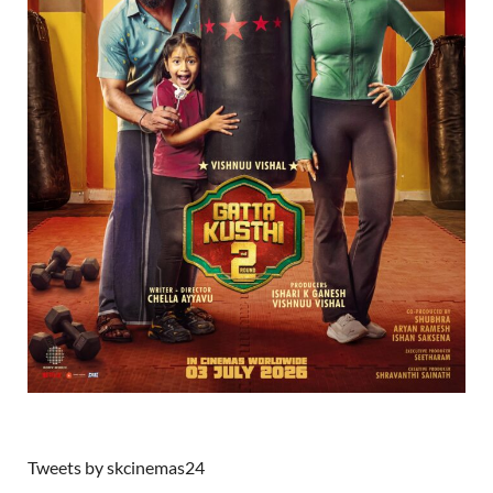
Tweets by skcinemas24