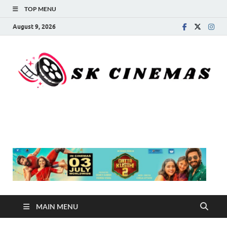
TOP MENU
August 9, 2026
SK Cinemas
MAIN MENU