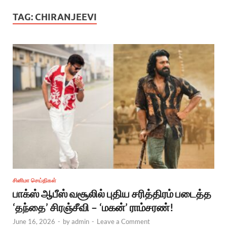
TAG:
CHIRANJEEVI
சினிமா செய்திகள்
பாக்ஸ் ஆபீஸ் வசூலில் புதிய சரித்திரம் படைத்த
‘தந்தை’ சிரஞ்சீவி – ‘மகன்’ ராம்சரண்!
June 16, 2026
-
by
admin
-
Leave a Comment