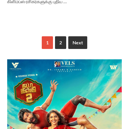
கிளிம்ப்ஸ் ரசிகர்களுக்கு புதிய …
1
2
Next