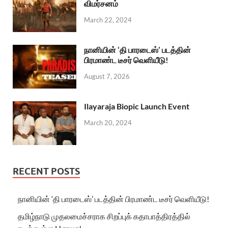
விமர்சனம்
March 22, 2024
நானியின் ‘தி பாரடைஸ்’ படத்தின்
பிரமாண்ட டீசர் வெளியீடு!
August 7, 2026
Ilayaraja Biopic Launch Event
March 20, 2024
RECENT POSTS
நானியின் ‘தி பாரடைஸ்’ படத்தின் பிரமாண்ட டீசர் வெளியீடு!
தமிழ்நாடு முதலமைச்சராக சிறப்புக் கதாபாத்திரத்தில்