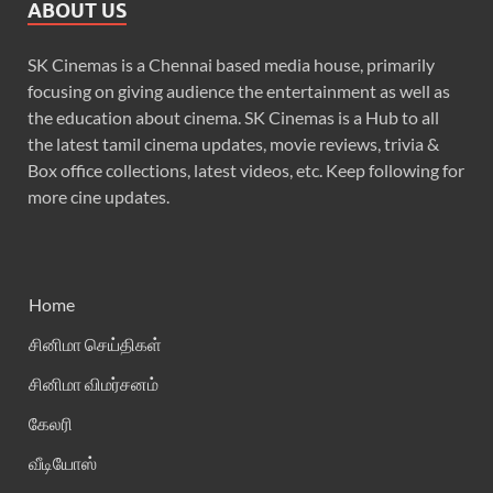
ABOUT US
SK Cinemas is a Chennai based media house, primarily
focusing on giving audience the entertainment as well as
the education about cinema. SK Cinemas is a Hub to all
the latest tamil cinema updates, movie reviews, trivia &
Box office collections, latest videos, etc. Keep following for
more cine updates.
Home
சினிமா செய்திகள்
சினிமா விமர்சனம்
கேலரி
வீடியோஸ்