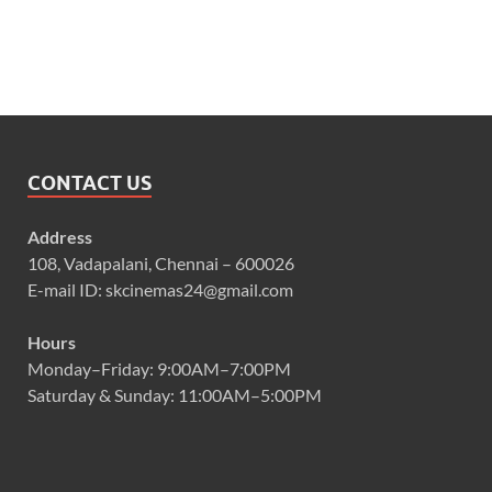
CONTACT US
Address
108, Vadapalani, Chennai – 600026
E-mail ID: skcinemas24@gmail.com
Hours
Monday–Friday: 9:00AM–7:00PM
Saturday & Sunday: 11:00AM–5:00PM