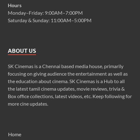
Hours
Monday–Friday: 9:00AM–7:00PM
Saturday & Sunday: 11:00AM–5:00PM
ABOUT US
SK Cinemas is a Chennai based media house, primarily
focusing on giving audience the entertainment as well as
the education about cinema. SK Cinemas is a Hub to all
the latest tamil cinema updates, movie reviews, trivia &
Box office collections, latest videos, etc. Keep following for
more cine updates.
Home