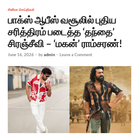
சினிமா செய்திகள்
பாக்ஸ் ஆபீஸ் வசூலில் புதிய
சரித்திரம் படைத்த ‘தந்தை’
சிரஞ்சீவி – ‘மகன்’ ராம்சரண்!
June 16, 2026
-
by
admin
-
Leave a Comment