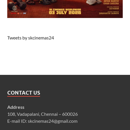
Tweets by skcinemas24
CONTACT US
Address
108, Vadapalani, Chennai – 600026
E-mail ID: skcinemas24@gmail.com