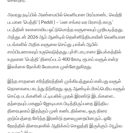
அவரது நடிப்பில் அண்மையில் வெளியான பிரம்மாண்ட வெற்றி
படமான ‘பெத்தி’ ( Peddi ) – ‘மன சங்கர வர பிரசாத் காரு’
படத்தின் உலகளாவிய ஒட்டுமொத்த வசூலையும் முறியடித்தது.
அத்துடன் 2026 ஆம் ஆண்டில் தென்னிந்தியாவின் வெளியான
படங்களில் அதிக வசூலை செய்து ,பாக்ஸ் ஆபீஸ்
சாம்பியனாகவும் உருவெடுத்தது. புச்சி பாபு சனா இயக்கத்தில்
உருவான ‘பெத்தி’ திரைப்படம் 400 கோடி ரூபாய் வசூல் என்ற
இலக்கை நோக்கி வேகமாக முன்னேறுகிறது.
இந்த சாதனை சரித்திரத்தின் முக்கியத்துவம் என்பது வசூல்
தொகையை கடந்து நிற்கிறது. ஒரு ஆண்டில் மிகப்பெரிய வசூல்
செய்த படங்களின் பட்டியலில் முதல் இரண்டு இடங்களை..
தந்தையும், மகனும் ஜோடியாக பிடித்திருப்பதை இந்திய
திரையுலகம் இதற்கும் முன் கண்டதில்லை.. ஒரு திரை
குடும்பத்தை சேர்ந்த இரண்டு தலைமுறையினரும்.. ஒரே
நேரத்தில் திரையுலகில் ஆதிக்கம் செலுத்தி இருக்கும் அபூர்வ
தருணம் இது.