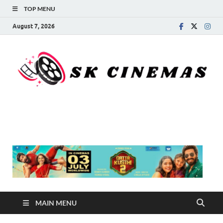
TOP MENU
August 7, 2026
SK Cinemas
MAIN MENU