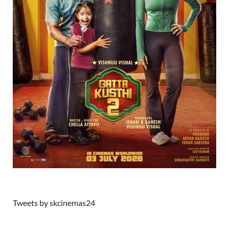
Tweets by skcinemas24