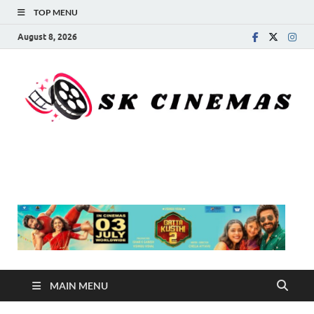
TOP MENU
August 8, 2026
SK Cinemas
MAIN MENU