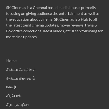
SK Cinemas is a Chennai based media house, primarily
focusing on giving audience the entertainment as well as
the education about cinema. SK Cinemas is a Hub to all
the latest tamil cinema updates, movie reviews, trivia &
Box office collections, latest videos, etc. Keep following for
more cine updates.
Home
சினிமா செய்திகள்
சினிமா விமர்சனம்
கேலரி
வீடியோஸ்
சிறப்பு கட்டுரை