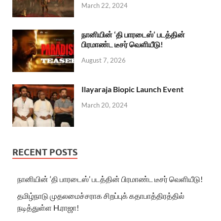
March 22, 2024
நானியின் ‘தி பாரடைஸ்’ படத்தின்
பிரமாண்ட டீசர் வெளியீடு!
August 7, 2026
Ilayaraja Biopic Launch Event
March 20, 2024
RECENT POSTS
நானியின் ‘தி பாரடைஸ்’ படத்தின் பிரமாண்ட டீசர் வெளியீடு!
தமிழ்நாடு முதலமைச்சராக சிறப்புக் கதாபாத்திரத்தில்
நடித்துள்ள H.ராஜா!