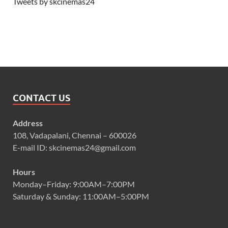
Tweets by skcinemas24
CONTACT US
Address
108, Vadapalani, Chennai – 600026
E-mail ID: skcinemas24@gmail.com
Hours
Monday–Friday: 9:00AM–7:00PM
Saturday & Sunday: 11:00AM–5:00PM