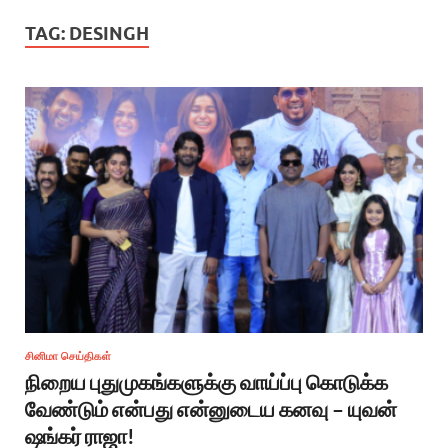
TAG:
DESINGH
சினிமா செய்திகள்
நிறைய புதுமுகங்களுக்கு வாய்ப்பு கொடுக்க
வேண்டும் என்பது என்னுடைய கனவு – யுவன்
ஷங்கர் ராஜா!