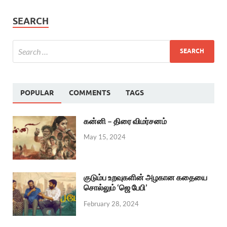
SEARCH
POPULAR
COMMENTS
TAGS
கன்னி – திரை விமர்சனம்
May 15, 2024
குடும்ப உறவுகளின் அழகான கதையை
சொல்லும் ‘ஜெ பேபி’
February 28, 2024