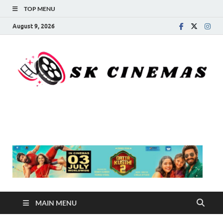
TOP MENU
August 9, 2026
SK Cinemas
MAIN MENU