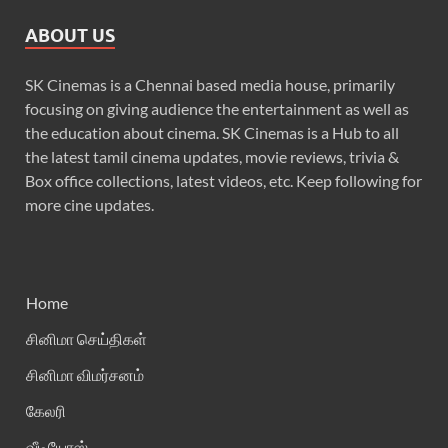
ABOUT US
SK Cinemas is a Chennai based media house, primarily
focusing on giving audience the entertainment as well as
the education about cinema. SK Cinemas is a Hub to all
the latest tamil cinema updates, movie reviews, trivia &
Box office collections, latest videos, etc. Keep following for
more cine updates.
Home
சினிமா செய்திகள்
சினிமா விமர்சனம்
கேலரி
வீடியோஸ்