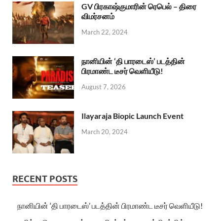
GV பிரகாஷ்குமாரின் ரெபெல் – திரை
விமர்சனம்
March 22, 2024
நானியின் ‘தி பாரடைஸ்’ படத்தின்
பிரமாண்ட டீசர் வெளியீடு!
August 7, 2026
Ilayaraja Biopic Launch Event
March 20, 2024
RECENT POSTS
நானியின் ‘தி பாரடைஸ்’ படத்தின் பிரமாண்ட டீசர் வெளியீடு!