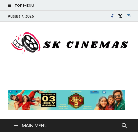
TOP MENU
August 7, 2026
SK Cinemas
MAIN MENU