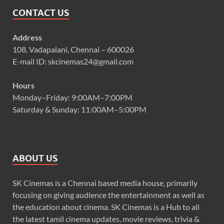
CONTACT US
Address
108, Vadapalani, Chennai – 600026
E-mail ID: skcinemas24@gmail.com
Hours
Monday–Friday: 9:00AM–7:00PM
Saturday & Sunday: 11:00AM–5:00PM
ABOUT US
SK Cinemas is a Chennai based media house, primarily
focusing on giving audience the entertainment as well as
the education about cinema. SK Cinemas is a Hub to all
the latest tamil cinema updates, movie reviews, trivia &