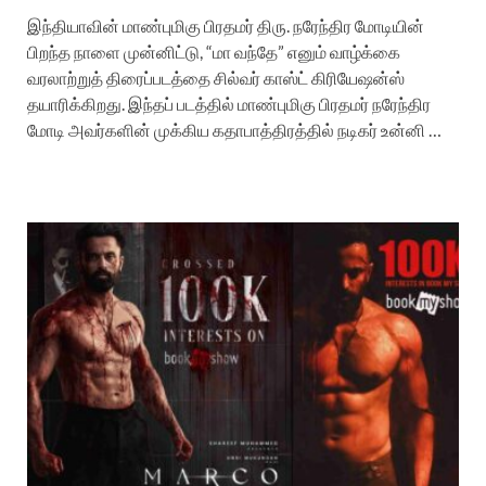
இந்தியாவின் மாண்புமிகு பிரதமர் திரு. நரேந்திர மோடியின்
பிறந்த நாளை முன்னிட்டு, “மா வந்தே” எனும் வாழ்க்கை
வரலாற்றுத் திரைப்படத்தை சில்வர் காஸ்ட் கிரியேஷன்ஸ்
தயாரிக்கிறது. இந்தப் படத்தில் மாண்புமிகு பிரதமர் நரேந்திர
மோடி அவர்களின் முக்கிய கதாபாத்திரத்தில் நடிகர் உன்னி …