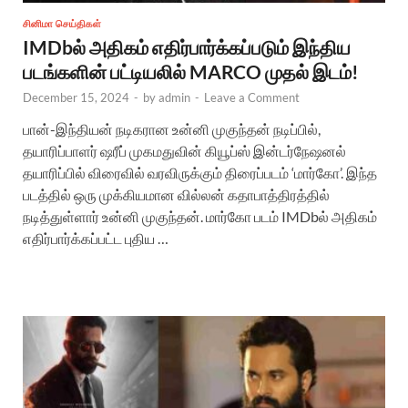
சினிமா செய்திகள்
IMDbல் அதிகம் எதிர்பார்க்கப்படும் இந்திய
படங்களின் பட்டியலில் MARCO முதல் இடம்!
December 15, 2024
-
by
admin
-
Leave a Comment
பான்-இந்தியன் நடிகரான உன்னி முகுந்தன் நடிப்பில்,
தயாரிப்பாளர் ஷரீப் முகமதுவின் கியூப்ஸ் இன்டர்நேஷனல்
தயாரிப்பில் விரைவில் வரவிருக்கும் திரைப்படம் ‘மார்கோ’. இந்த
படத்தில் ஒரு முக்கியமான வில்லன் கதாபாத்திரத்தில்
நடித்துள்ளார் உன்னி முகுந்தன். மார்கோ படம் IMDbல் அதிகம்
எதிர்பார்க்கப்பட்ட புதிய …