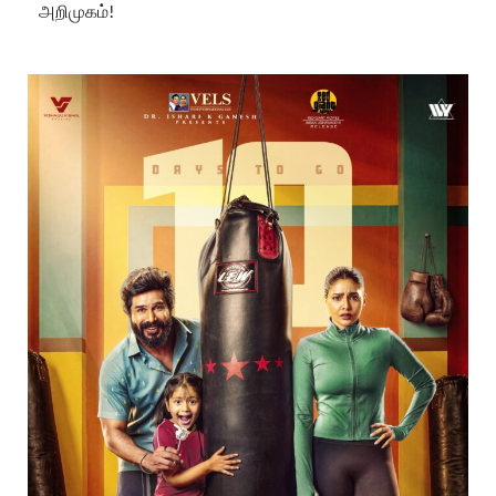
அறிமுகம்!