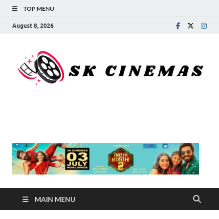
TOP MENU
August 8, 2026
SK Cinemas
MAIN MENU