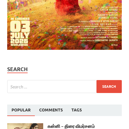
SEARCH
POPULAR
COMMENTS
TAGS
கன்னி – திரை விமர்சனம்