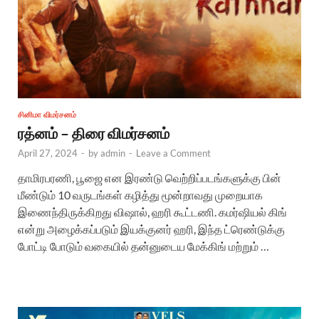
சினிமா விமர்சனம்
ரத்னம் – திரை விமர்சனம்
April 27, 2024
-
by
admin
-
Leave a Comment
தாமிரபரணி, பூஜை என இரண்டு வெற்றிப்படங்களுக்கு பின்
மீண்டும் 10 வருடங்கள் கழித்து மூன்றாவது முறையாக
இணைந்திருக்கிறது விஷால், ஹரி கூட்டணி. கமர்ஷியல் கிங்
என்று அழைக்கப்படும் இயக்குனர் ஹரி, இந்த ட்ரெண்டுக்கு
போட்டி போடும் வகையில் தன்னுடைய மேக்கிங் மற்றும் …