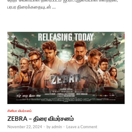
பரபர திரைக்கதையுடன் …
சினிமா விமர்சனம்
ZEBRA – திரை விமர்சனம்
November 22, 2024
-
by
admin
-
Leave a Comment