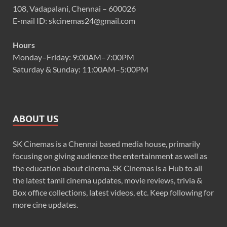
108, Vadapalani, Chennai – 600026
E-mail ID: skcinemas24@gmail.com
Hours
Monday–Friday: 9:00AM–7:00PM
Saturday & Sunday: 11:00AM–5:00PM
ABOUT US
SK Cinemas is a Chennai based media house, primarily
focusing on giving audience the entertainment as well as
the education about cinema. SK Cinemas is a Hub to all
the latest tamil cinema updates, movie reviews, trivia &
Box office collections, latest videos, etc. Keep following for
more cine updates.