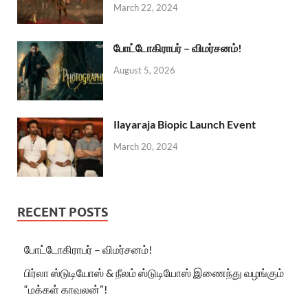
March 22, 2024
போட்டோகிராபர் – விமர்சனம்!
August 5, 2026
Ilayaraja Biopic Launch Event
March 20, 2024
RECENT POSTS
போட்டோகிராபர் – விமர்சனம்!
பிர்லா ஸ்டுடியோஸ் & நீலம் ஸ்டுடியோஸ் இணைந்து வழங்கும்
“மக்கள் காவலன்”!