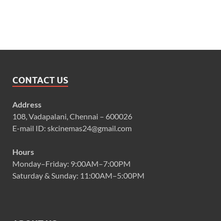
CONTACT US
Address
108, Vadapalani, Chennai – 600026
E-mail ID: skcinemas24@gmail.com
Hours
Monday–Friday: 9:00AM–7:00PM
Saturday & Sunday: 11:00AM–5:00PM