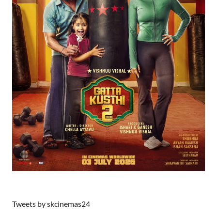
Tweets by skcinemas24