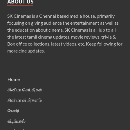
ABOUT US
SK Cinemas is a Chennai based media house, primarily
focusing on giving audience the entertainment as well as
the education about cinema. SK Cinemas is a Hub to all
the latest tamil cinema updates, movie reviews, trivia &
Box office collections, latest videos, etc. Keep following for
more cine updates.
Home
சினிமா செய்திகள்
சினிமா விமர்சனம்
கேலரி
வீடியோஸ்