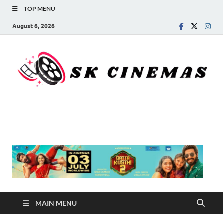
TOP MENU
August 6, 2026
SK Cinemas
MAIN MENU