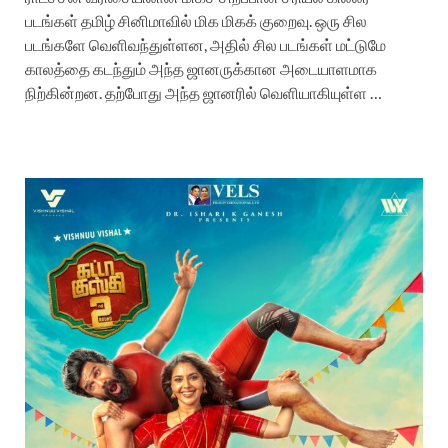
படங்கள் தமிழ் சினிமாவில் மிக மிகக் குறைவு. ஒரு சில
படங்களே வெளிவந்துள்ளன, அதில் சில படங்கள் மட்டுமே
காலத்தை கடந்தும் அந்த ஜானருக்கான அடையாளமாக
நிற்கின்றன. தற்போது அந்த ஜானரில் வெளியாகியுள்ள …