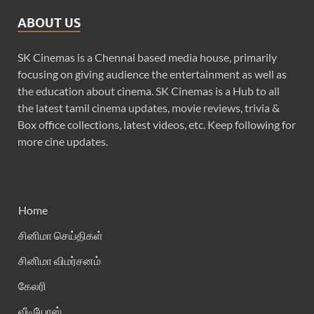
ABOUT US
SK Cinemas is a Chennai based media house, primarily
focusing on giving audience the entertainment as well as
the education about cinema. SK Cinemas is a Hub to all
the latest tamil cinema updates, movie reviews, trivia &
Box office collections, latest videos, etc. Keep following for
more cine updates.
Home
சினிமா செய்திகள்
சினிமா விமர்சனம்
கேலரி
வீடியோஸ்