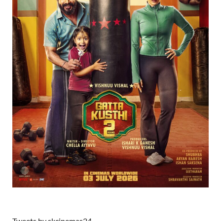
Tweets by skcinemas24