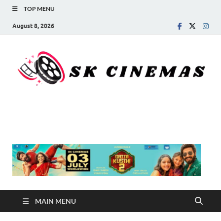
TOP MENU
August 8, 2026
SK Cinemas
MAIN MENU