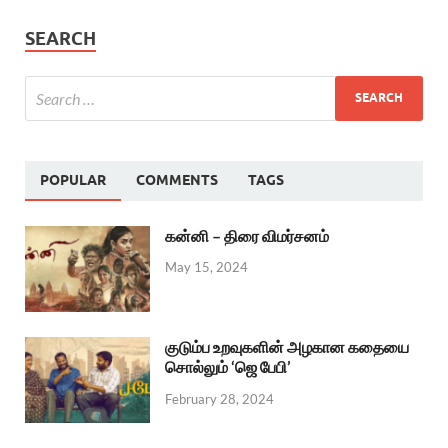
SEARCH
POPULAR
COMMENTS
TAGS
கன்னி – திரை விமர்சனம்
May 15, 2024
குடும்ப உறவுகளின் அழகான கதையை
சொல்லும் ‘ஜெ பேபி’
February 28, 2024