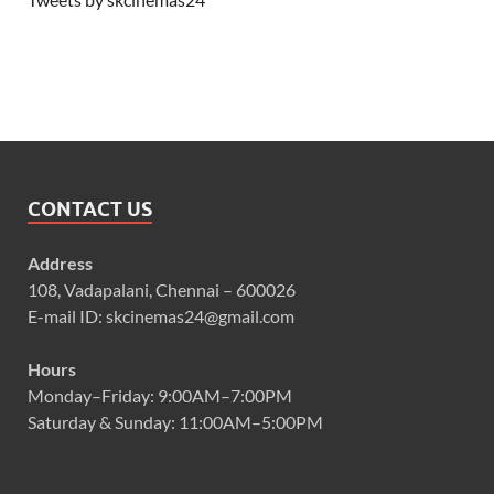
CONTACT US
Address
108, Vadapalani, Chennai – 600026
E-mail ID: skcinemas24@gmail.com
Hours
Monday–Friday: 9:00AM–7:00PM
Saturday & Sunday: 11:00AM–5:00PM