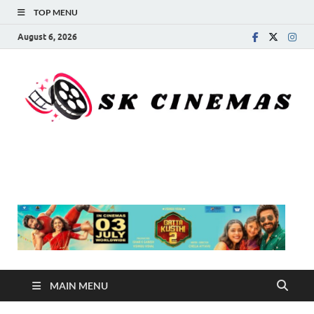
TOP MENU
August 6, 2026
SK Cinemas
MAIN MENU