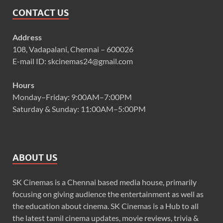
CONTACT US
Address
108, Vadapalani, Chennai – 600026
E-mail ID: skcinemas24@gmail.com
Hours
Monday–Friday: 9:00AM–7:00PM
Saturday & Sunday: 11:00AM–5:00PM
ABOUT US
SK Cinemas is a Chennai based media house, primarily
focusing on giving audience the entertainment as well as
the education about cinema. SK Cinemas is a Hub to all
the latest tamil cinema updates, movie reviews, trivia &