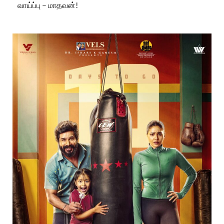
வாய்ப்பு – மாதவன்!