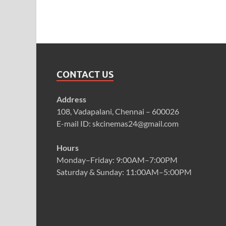
CONTACT US
Address
108, Vadapalani, Chennai – 600026
E-mail ID: skcinemas24@gmail.com
Hours
Monday–Friday: 9:00AM–7:00PM
Saturday & Sunday: 11:00AM–5:00PM