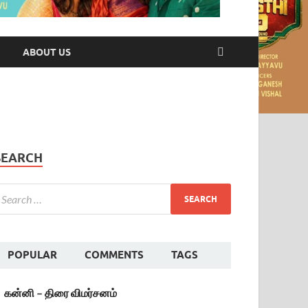
ABOUT US
SEARCH
POPULAR
COMMENTS
TAGS
கன்னி – திரை விமர்சனம்