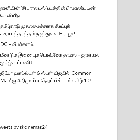
நானியின் ‘தி பாரடைஸ்’ படத்தின் பிரமாண்ட டீசர்
வெளியீடு!
தமிழ்நாடு முதலமைச்சராக சிறப்புக்
கதாபாத்திரத்தில் நடித்துள்ள H.ராஜா!
DC – விமர்சனம்!
மீண்டும் இணையும் டொவினோ தாமஸ் – ஜான்பால்
ஜார்ஜ் கூட்டணி!
ஜியோ ஹாட்ஸ்டார் & ஸ்டார் விஜயில் ‘Common
Man’-ஐ அறிமுகப்படுத்தும் பிக் பாஸ் தமிழ் 10!
weets by skcinemas24