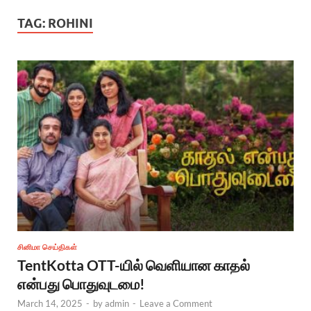
TAG:
ROHINI
சினிமா செய்திகள்
TentKotta OTT-யில் வெளியான காதல்
என்பது பொதுவுடமை!
March 14, 2025
-
by
admin
-
Leave a Comment