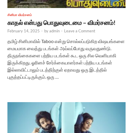
சினிமா விமர்சனம்
காதல் என்பது பொதுவுடைமை – விமர்சனம்!
February 14, 2025
-
by
admin
-
Leave a Comment
தமிழ் சினிமாவில் Taboo என்று சொல்லப்படுகிற விஷயங்களை
மையமாக வைத்து படங்கள் அவ்வப்போது வருவதுண்டு.
திருநங்கைகளை பற்றிய படங்கள் கூட ஒரு சில வெளியாகி
இருக்கிறது. ஓரினச் சேர்க்கையாளர்கள் பற்றிய படங்கள்
இல்லாவிட்டாலும் படத்திற்குள் ஏதாவது ஒரு இடத்தில்
புகுத்தப்பட்டிருக்கும். ஒரு …