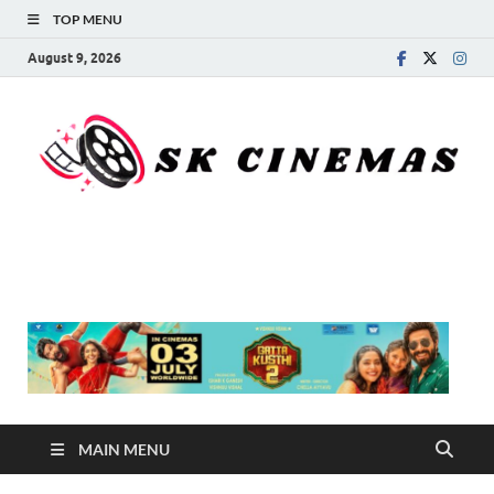
TOP MENU
August 9, 2026
SK Cinemas
MAIN MENU