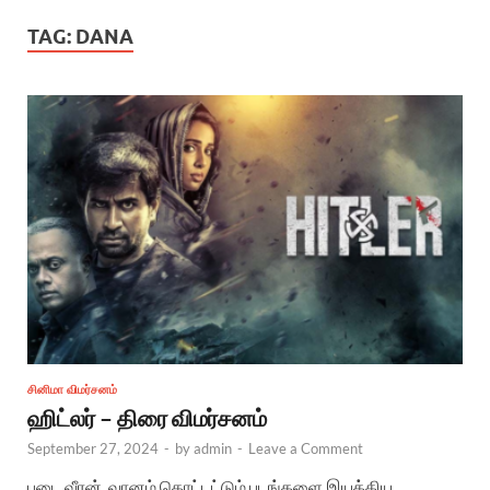
TAG:
DANA
சினிமா விமர்சனம்
ஹிட்லர் – திரை விமர்சனம்
September 27, 2024
-
by
admin
-
Leave a Comment
படை வீரன், வானம் கொட்டட்டும் படங்களை இயக்கிய