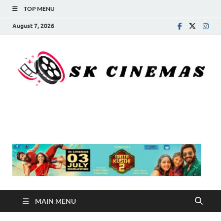
TOP MENU
August 7, 2026
SK Cinemas
MAIN MENU