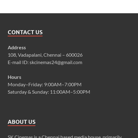
CONTACT US
Address
108, Vadapalani, Chennai – 600026
E-mail ID: skcinemas24@gmail.com
Hours
Monday–Friday: 9:00AM–7:00PM
Saturday & Sunday: 11:00AM–5:00PM
ABOUT US
SK Cinemas is a Chennai based media house, primarily