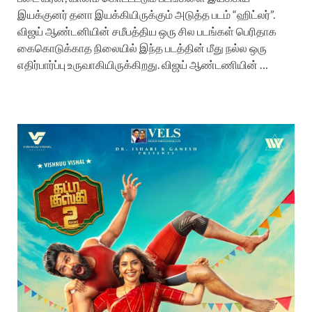
இயக்குனர் தனா இயக்கியிருக்கும் அடுத்த படம் “ஹிட்லர்”.
விஜய் ஆண்டனியின் சமீபத்திய ஒரு சில படங்கள் பெரிதாக
கைகொடுக்காத நிலையில் இந்த படத்தின் மீது நல்ல ஒரு
எதிர்பார்ப்பு உருவாகியிருக்கிறது. விஜய் ஆண்டணியின் …