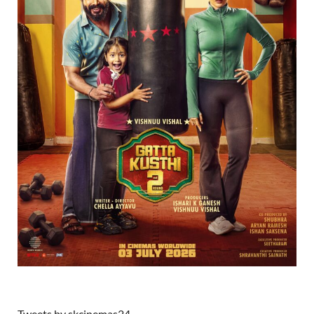
Tweets by skcinemas24