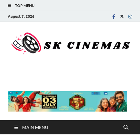
TOP MENU
August 7, 2026
SK Cinemas
MAIN MENU