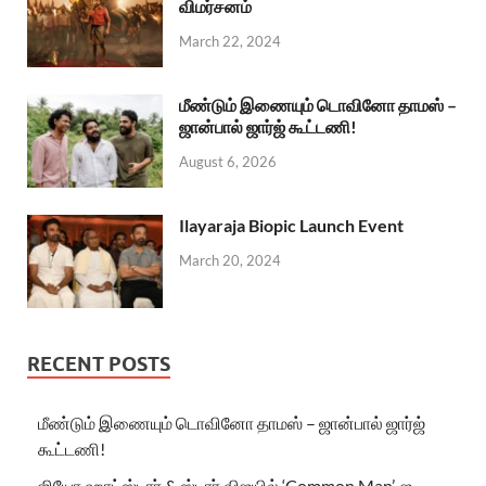
விமர்சனம்
March 22, 2024
மீண்டும் இணையும் டொவினோ தாமஸ் –
ஜான்பால் ஜார்ஜ் கூட்டணி!
August 6, 2026
Ilayaraja Biopic Launch Event
March 20, 2024
RECENT POSTS
மீண்டும் இணையும் டொவினோ தாமஸ் – ஜான்பால் ஜார்ஜ்
கூட்டணி!
ஜியோ ஹாட்ஸ்டார் & ஸ்டார் விஜயில் ‘Common Man’-ஐ