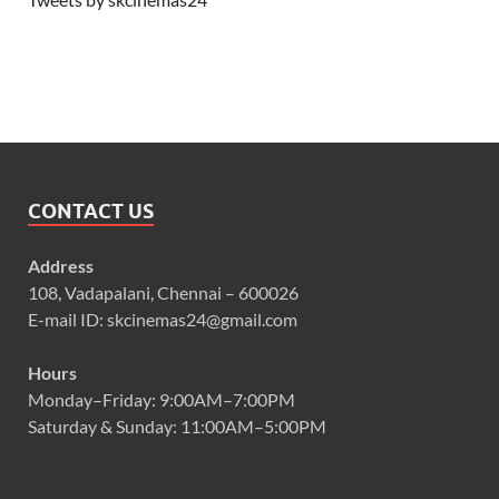
CONTACT US
Address
108, Vadapalani, Chennai – 600026
E-mail ID: skcinemas24@gmail.com
Hours
Monday–Friday: 9:00AM–7:00PM
Saturday & Sunday: 11:00AM–5:00PM