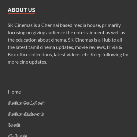
ABOUT US
SK Cinemas is a Chennai based media house, primarily
focusing on giving audience the entertainment as well as
the education about cinema. SK Cinemas is a Hub to all
the latest tamil cinema updates, movie reviews, trivia &
Box office collections, latest videos, etc. Keep following for
more cine updates.
Home
சினிமா செய்திகள்
சினிமா விமர்சனம்
கேலரி
வீடியோஸ்