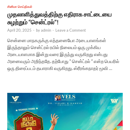
சினிமா செய்திகள்
முதலாளித்துவத்திற்கு எதிராக சாட்டையை
சுழற்றும் “சென்ட்ரல்”!
April 20, 2025
-
by
admin
-
Leave a Comment
சென்னை மாநகருக்கு எத்தனையோ அடையாளங்கள்
இருந்தாலும் சென்ட்ரல் ரயில் நிலையம் ஒரு முக்கிய
அடையாளமாக இன்று வரை இருந்து வருகிறது என்பது
அனைவரும் அறிந்ததே. தற்போது ” சென்ட்ரல் ” என்ற பெயரில்
ஒரு திரைப்படம் தயாராகி வருகிறது. ஸ்ரீரங்கநாதர் மூவி …