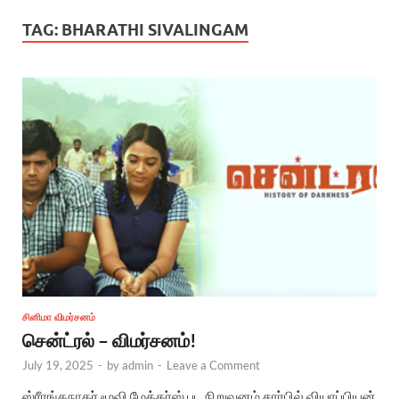
TAG:
BHARATHI SIVALINGAM
சினிமா விமர்சனம்
சென்ட்ரல் – விமர்சனம்!
July 19, 2025
-
by
admin
-
Leave a Comment
ஸ்ரீரங்கநாதர் மூவி மேக்கர்ஸ் பட நிறுவனம் சார்பில் வியாப்பியன்