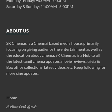
Monday–Friday: 9:00AM–7:00PM
Saturday & Sunday: 11:00AM–5:00PM
ABOUT US
SK Cinemas is a Chennai based media house, primarily
focusing on giving audience the entertainment as well as
the education about cinema. SK Cinemas is a Hub to all
the latest tamil cinema updates, movie reviews, trivia &
Box office collections, latest videos, etc. Keep following for
more cine updates.
Home
சினிமா செய்திகள்