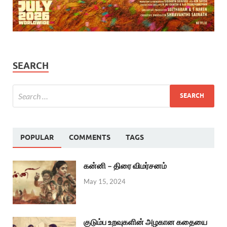
SEARCH
POPULAR
COMMENTS
TAGS
கன்னி – திரை விமர்சனம்
May 15, 2024
குடும்ப உறவுகளின் அழகான கதையை