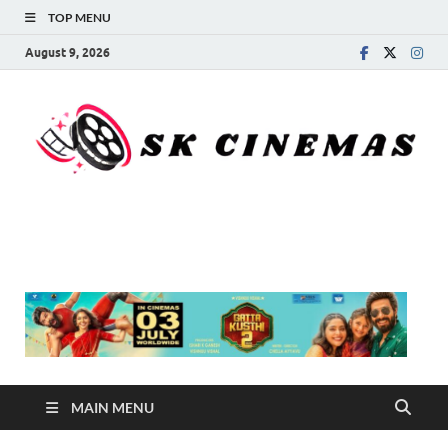
TOP MENU
August 9, 2026
SK Cinemas
MAIN MENU