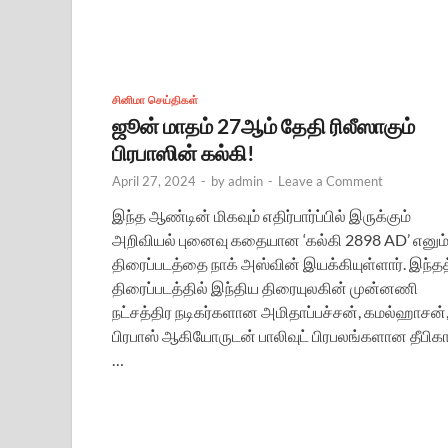
சினிமா செய்திகள்
ஜூன் மாதம் 27ஆம் தேதி ரிலீஸாகும்
பிரபாஸின் கல்கி!
April 27, 2024
-
by
admin
-
Leave a Comment
இந்த ஆண்டின் மிகவும் எதிர்பார்ப்பில் இருக்கும்
அறிவியல் புனைவு கதையான ‘கல்கி 2898 AD’ எனும
திரைப்படத்தை நாக் அஸ்வின் இயக்கியுள்ளார். இந்தத
திரைப்படத்தில் இந்திய திரையுலகின் முன்னணி
நட்சத்திர நடிகர்களான அமிதாப்பச்சன், கமல்ஹாசன்
பிரபாஸ் ஆகியோருடன் பாலிவுட் பிரபலங்களான தீபிக
…