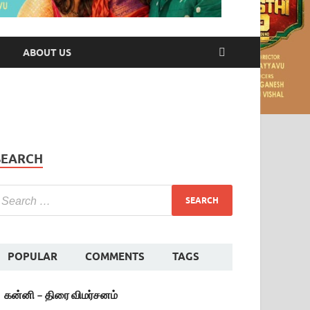
ABOUT US
SEARCH
POPULAR
COMMENTS
TAGS
கன்னி – திரை விமர்சனம்