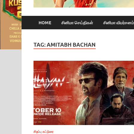
HOME
சினிமா செய்திகள்
சினிமா விமர்சனம்
TAG:
AMITABH BACHAN
சிறப்பு கட்டுரை