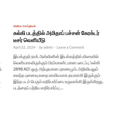
சினிமா செய்திகள்
கல்கி படத்தில் அமிதாப் பச்சன் கேரக்டர்
டீசர் வெளியீடு
April 22, 2024
-
by
admin
-
Leave a Comment
இயக்குநர் நாக் அஸ்வினின் இயக்கத்தில் விரைவில்
்
வெளியாகவிருக்கும் பிரம்மாண்டமான படைப்பு ‘கல்கி
்
2898 AD’. ஒரு அற்புதமான புராணமும், அறிவியலும்
கலந்த புனைவு கதை காவியமாக தயாராகி இருக்கும்
,
இந்த படம் பெரும் எதிர்பார்ப்பை உருவாக்கி இருக்கிறது.
ா
படத்தைப் பற்றிய எதிர்பார்ப்பு …