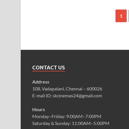
1
CONTACT US
Address
108, Vadapalani, Chennai – 600026
E-mail ID: skcinemas24@gmail.com
Hours
Monday–Friday: 9:00AM–7:00PM
Saturday & Sunday: 11:00AM–5:00PM