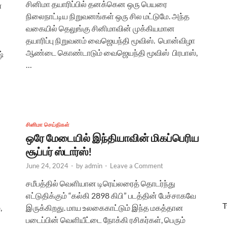
சினிமா தயாரிப்பில் தனக்கென ஒரு பெயரை
்
நிலைநாட்டிய நிறுவனங்கள் ஒரு சில மட்டுமே. அந்த
வகையில் தெலுங்கு சினிமாவின் முக்கியமான
தயாரிப்பு நிறுவனம் வைஜெயந்தி மூவிஸ். பொன்விழா
ஆண்டை கொண்டாடும் வைஜெயந்தி மூவிஸ் பிரபாஸ்,
்
…
சினிமா செய்திகள்
ஒரே மேடையில் இந்தியாவின் மிகப்பெரிய
சூப்பர் ஸ்டார்ஸ்!
June 24, 2024
-
by
admin
-
Leave a Comment
சமீபத்தில் வெளியான டிரெய்லரைத் தொடர்ந்து
எட்டுதிக்கும் “கல்கி 2898 கிபி” படத்தின் பேச்சாகவே
T
,
இருக்கிறது. மாய உலகைகாட்டும் இந்த மகத்தான
படைப்பின் வெளியீட்டை நோக்கி ரசிகர்கள், பெரும்