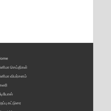
Home
ினிமா செய்திகள்
ினிமா விமர்சனம்
ேலரி
ீடியோஸ்
ிறப்பு கட்டுரை