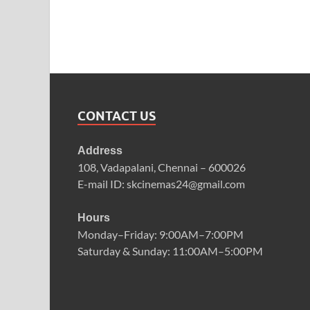
CONTACT US
Address
108, Vadapalani, Chennai – 600026
E-mail ID: skcinemas24@gmail.com
Hours
Monday–Friday: 9:00AM–7:00PM
Saturday & Sunday: 11:00AM–5:00PM