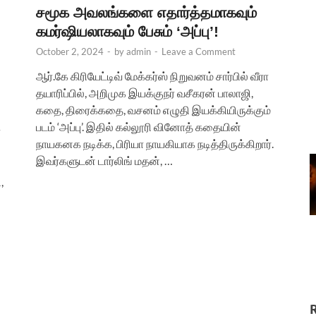
சமூக அவலங்களை எதார்த்தமாகவும்
கமர்ஷியலாகவும் பேசும் ‘அப்பு’!
October 2, 2024
-
by
admin
-
Leave a Comment
ஆர்.கே கிரியேட்டிவ் மேக்கர்ஸ் நிறுவனம் சார்பில் வீரா
தயாரிப்பில், அறிமுக இயக்குநர் வசீகரன் பாலாஜி,
கதை, திரைக்கதை, வசனம் எழுதி இயக்கியிருக்கும்
படம் ‘அப்பு’. இதில் கல்லூரி வினோத் கதையின்
்
நாயகனக நடிக்க, பிரியா நாயகியாக நடித்திருக்கிறார்.
இவர்களுடன் டார்லிங் மதன், …
,