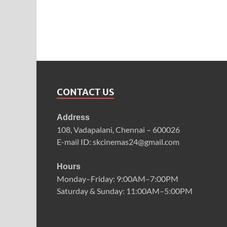
CONTACT US
Address
108, Vadapalani, Chennai – 600026
E-mail ID: skcinemas24@gmail.com
Hours
Monday–Friday: 9:00AM–7:00PM
Saturday & Sunday: 11:00AM–5:00PM