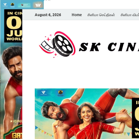
August 6, 2026
Home
சினிமா செய்திகள்
சினிமா விம