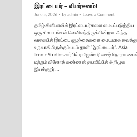
இரட்டையர் – விமர்சனம்!
June 5, 2026
-
by
admin
-
Leave a Comment
தமிழ் சினிமாவில் இரட்டையர்களை மையப்படுத்திய
ஒரு சில படங்கள் வெளிவந்திருக்கின்றன. அந்த
வகையில் இரட்டை குழந்தைகளை மையமாக வைத்த
உருவாகியிருக்கும் படம் தான் “இரட்டையர்”. Asia
Iconic Studios சார்பில் ராஜேஸ்வரி லக்ஷ்மிநாராயணன
மற்றும் வினோத் கண்ணன் தயாரிப்பில் அறிமுக
இயக்குநர் …