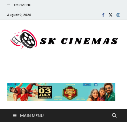
TOP MENU
August 9, 2026
SK Cinemas
MAIN MENU