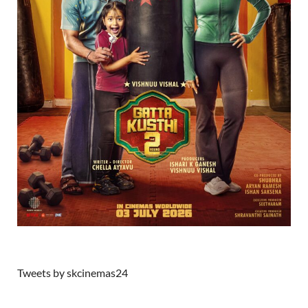
Tweets by skcinemas24