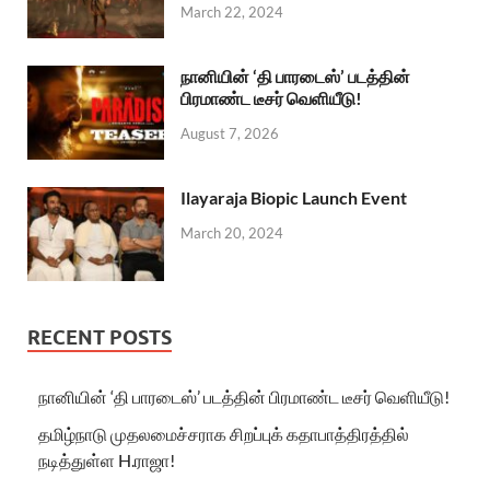
March 22, 2024
நானியின் ‘தி பாரடைஸ்’ படத்தின்
பிரமாண்ட டீசர் வெளியீடு!
August 7, 2026
Ilayaraja Biopic Launch Event
March 20, 2024
RECENT POSTS
நானியின் ‘தி பாரடைஸ்’ படத்தின் பிரமாண்ட டீசர் வெளியீடு!
தமிழ்நாடு முதலமைச்சராக சிறப்புக் கதாபாத்திரத்தில்
நடித்துள்ள H.ராஜா!