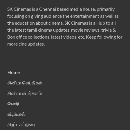
SK Cinemas is a Chennai based media house, primarily
focusing on giving audience the entertainment as well as
the education about cinema. SK Cinemas is a Hub to all
the latest tamil cinema updates, movie reviews, trivia &
Box office collections, latest videos, etc. Keep following for
more cine updates.
Home
சினிமா செய்திகள்
சினிமா விமர்சனம்
கேலரி
வீடியோஸ்
சிறப்பு கட்டுரை