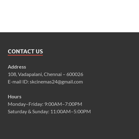
CONTACT US
Address
108, Vadapalani, Chennai – 600026
E-mail ID: skcinemas24@gmail.com
Hours
Monday–Friday: 9:00AM–7:00PM
Saturday & Sunday: 11:00AM–5:00PM