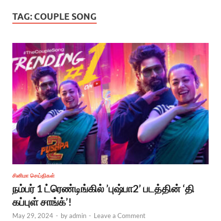
TAG:
COUPLE SONG
சினிமா செய்திகள்
நம்பர் 1 ட்ரெண்டிங்கில் ’புஷ்பா2’ படத்தின் ‘தி
கப்புள் சாங்க்’!
May 29, 2024
-
by
admin
-
Leave a Comment