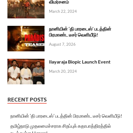
விமர்சனம்
March 22, 2024
நானியின் ‘தி பாரடைஸ்’ படத்தின்
பிரமாண்ட டீசர் வெளியீடு!
August 7, 2026
Ilayaraja Biopic Launch Event
March 20, 2024
RECENT POSTS
நானியின் ‘தி பாரடைஸ்’ படத்தின் பிரமாண்ட டீசர் வெளியீடு!
தமிழ்நாடு முதலமைச்சராக சிறப்புக் கதாபாத்திரத்தில்
நடித்துள்ள H.ராஜா!