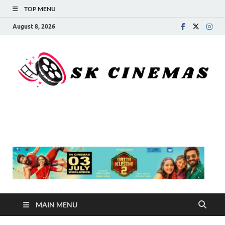
TOP MENU
August 8, 2026
SK Cinemas
MAIN MENU