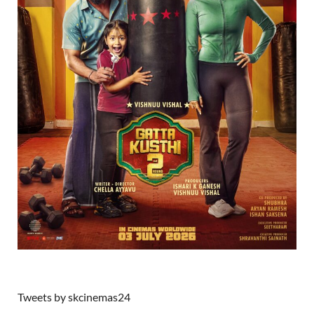
Tweets by skcinemas24