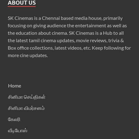
ABOUT US
SK Cinemas is a Chennai based media house, primarily
focusing on giving audience the entertainment as well as
the education about cinema. SK Cinemas is a Hub to all
the latest tamil cinema updates, movie reviews, trivia &
Box office collections, latest videos, etc. Keep following for
more cine updates.
Home
சினிமா செய்திகள்
சினிமா விமர்சனம்
கேலரி
வீடியோஸ்