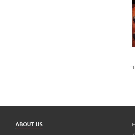
T
ABOUT US