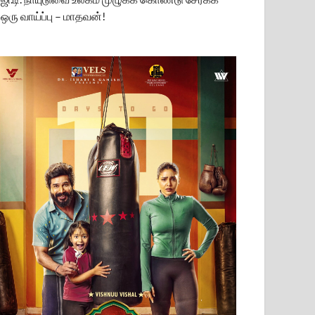
ஒரு வாய்ப்பு – மாதவன்!