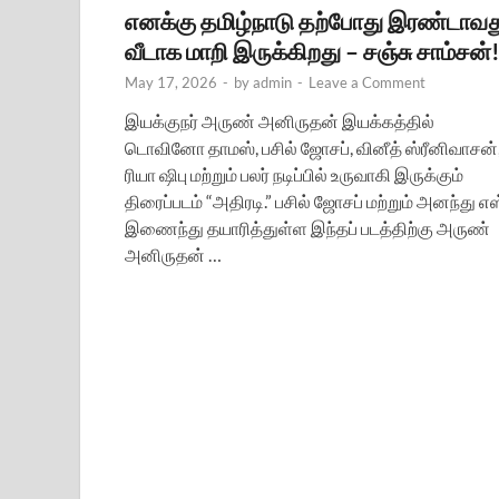
எனக்கு தமிழ்நாடு தற்போது இரண்டாவத
வீடாக மாறி இருக்கிறது – சஞ்சு சாம்சன்
May 17, 2026
-
by
admin
-
Leave a Comment
இயக்குநர் அருண் அனிருதன் இயக்கத்தில்
டொவினோ தாமஸ், பசில் ஜோசப், வினீத் ஸ்ரீனிவாசன்
ரியா ஷிபு மற்றும் பலர் நடிப்பில் உருவாகி இருக்கும்
திரைப்படம் “அதிரடி.” பசில் ஜோசப் மற்றும் அனந்து எஸ
இணைந்து தயாரித்துள்ள இந்தப் படத்திற்கு அருண்
அனிருதன் …