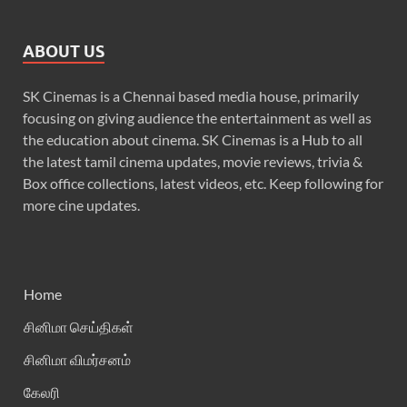
ABOUT US
SK Cinemas is a Chennai based media house, primarily
focusing on giving audience the entertainment as well as
the education about cinema. SK Cinemas is a Hub to all
the latest tamil cinema updates, movie reviews, trivia &
Box office collections, latest videos, etc. Keep following for
more cine updates.
Home
சினிமா செய்திகள்
சினிமா விமர்சனம்
கேலரி