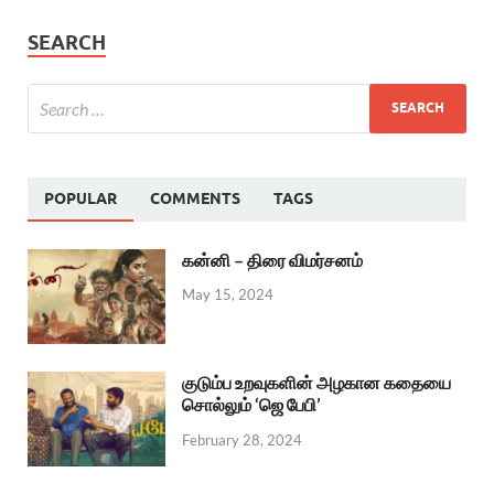
SEARCH
POPULAR
COMMENTS
TAGS
கன்னி – திரை விமர்சனம்
May 15, 2024
குடும்ப உறவுகளின் அழகான கதையை
சொல்லும் ‘ஜெ பேபி’
February 28, 2024