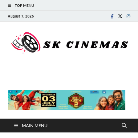
TOP MENU
August 7, 2026
SK Cinemas
MAIN MENU