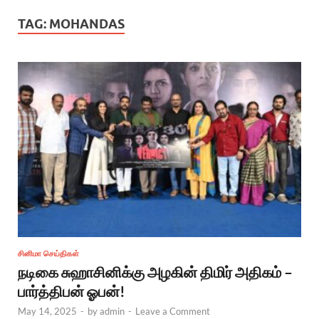
TAG:
MOHANDAS
சினிமா செய்திகள்
நடிகை சுஹாசினிக்கு அழகின் திமிர் அதிகம் –
பார்த்திபன் ஓபன்!
May 14, 2025
-
by
admin
-
Leave a Comment