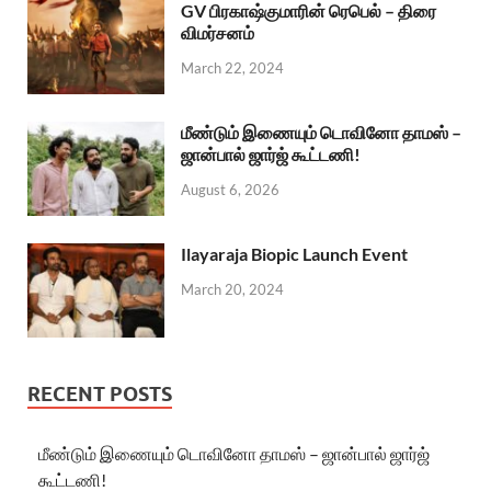
GV பிரகாஷ்குமாரின் ரெபெல் – திரை
விமர்சனம்
March 22, 2024
மீண்டும் இணையும் டொவினோ தாமஸ் –
ஜான்பால் ஜார்ஜ் கூட்டணி!
August 6, 2026
Ilayaraja Biopic Launch Event
March 20, 2024
RECENT POSTS
மீண்டும் இணையும் டொவினோ தாமஸ் – ஜான்பால் ஜார்ஜ்
கூட்டணி!