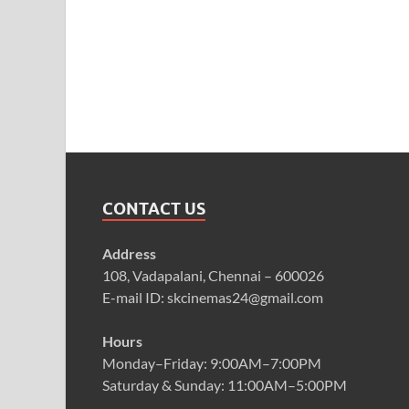
CONTACT US
Address
108, Vadapalani, Chennai – 600026
E-mail ID: skcinemas24@gmail.com
Hours
Monday–Friday: 9:00AM–7:00PM
Saturday & Sunday: 11:00AM–5:00PM