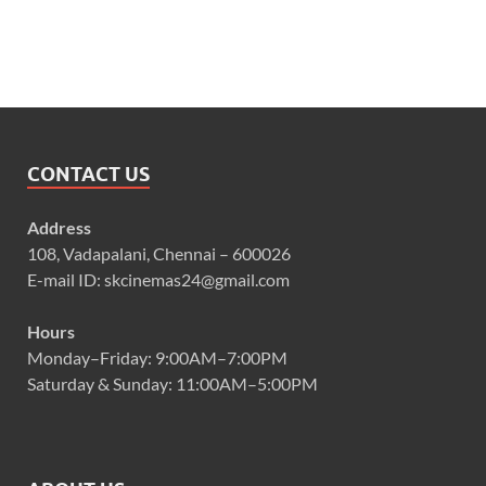
CONTACT US
Address
108, Vadapalani, Chennai – 600026
E-mail ID: skcinemas24@gmail.com
Hours
Monday–Friday: 9:00AM–7:00PM
Saturday & Sunday: 11:00AM–5:00PM