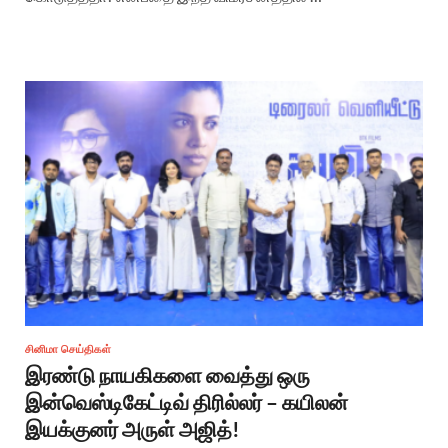
சினிமா செய்திகள்
இரண்டு நாயகிகளை வைத்து ஒரு
இன்வெஸ்டிகேட்டிவ் திரில்லர் – கயிலன்
இயக்குனர் அருள் அஜித்!