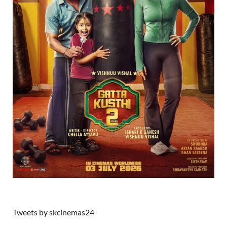
Tweets by skcinemas24