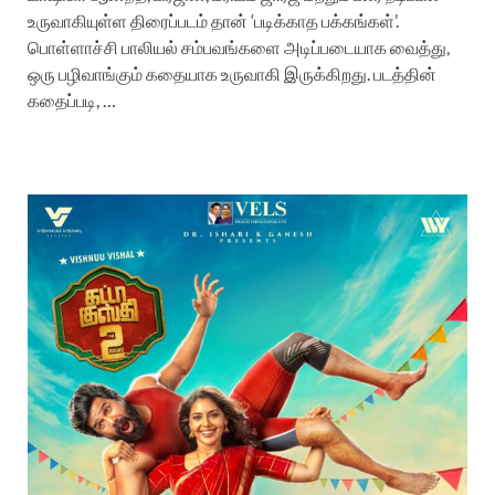
உருவாகியுள்ள திரைப்படம் தான் ‘படிக்காத பக்கங்கள்’.
பொள்ளாச்சி பாலியல் சம்பவங்களை அடிப்படையாக வைத்து,
ஒரு பழிவாங்கும் கதையாக உருவாகி இருக்கிறது. படத்தின்
கதைப்படி, …