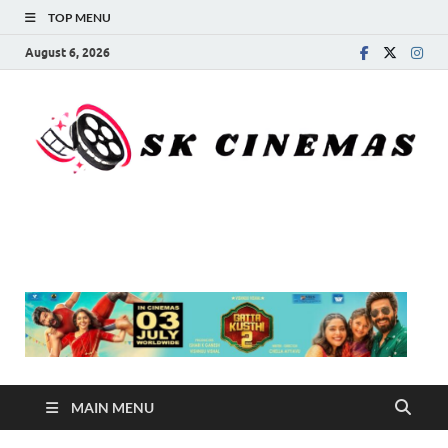
TOP MENU
August 6, 2026
SK Cinemas
MAIN MENU