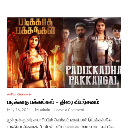
சினிமா விமர்சனம்
படிக்காத பக்கங்கள் – திரை விமர்சனம்
May 16, 2024
-
by
admin
-
Leave a Comment
முத்துக்குமார் தயாரிப்பில் செல்வம் மாதப்பன் இயக்கத்தில்
யாஷிகா ஆனந்த், பிரஜின், மரியம் ஜார்ஜ் மற்றும் பலர் நடிப்பில்