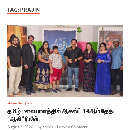
TAG:
PRAJIN
சினிமா செய்திகள்
தமிழ் மலையாளத்தில் ஆகஸ்ட் 14ஆம் தேதி
“ஆலி” ரிலீஸ்!
August 2, 2026
-
by
admin
-
Leave a Comment