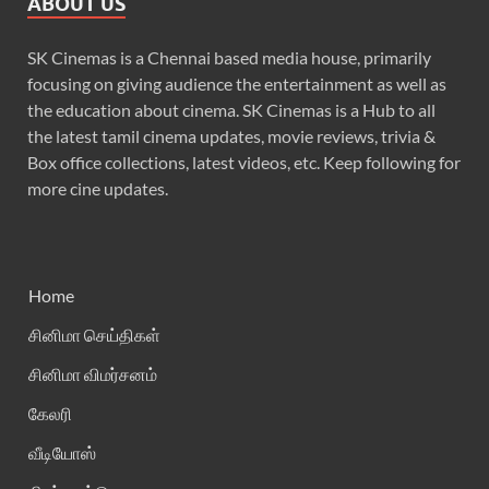
ABOUT US
SK Cinemas is a Chennai based media house, primarily
focusing on giving audience the entertainment as well as
the education about cinema. SK Cinemas is a Hub to all
the latest tamil cinema updates, movie reviews, trivia &
Box office collections, latest videos, etc. Keep following for
more cine updates.
Home
சினிமா செய்திகள்
சினிமா விமர்சனம்
கேலரி
வீடியோஸ்