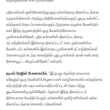
புதியவர்கள் ஒன்றிணைந்து ஒரு நல்லதொரு திரைப்படத்தை
உருவாக்கினால் அதற்கு விநியோகஸ்தர்களும், ஓடிடி உள்ளிட்ட
வர்த்தகம் தொடர்பானவர்களும் ஆதரவை வழங்க வேண்டும்
என இந்த தருணத்தில் ஒரு வேண்டுகோளாக
முன்வைக்கிறேன். புதியவர்களின் திரைப்படத்தை
‘நட்சத்திரங்கள் இல்லாத திரைப்படம்’ என புறக்கணிக்க
வேண்டாம். ஏனெனில் இன்றைய முன்னணி நட்சத்திரங்கள்
அனைவரும் கடந்த காலத்தில் புது முகங்கள் தான் என்பதை
நினைவூட்ட விரும்புகிறேன்,” என்றார்.
நடிகர் பிரஜின் பேசுகையில்,
”இருபது ஆண்டு காலமாக
ஏதேனும் ஒரு வெள்ளிக்கிழமை என் வாழ்க்கையில் மாற்றத்தை
ஏற்படுத்தி விடாதா என்ற எதிர்பார்ப்புடன் தொடர்ந்து
ஓடிக்கொண்டிருக்கிறேன். ஆனால் இந்த திரைப்படம்
நிச்சயமாக வெற்றி பெறும். ஏனெனில் தமிழ் ரசிகர்கள் நல்ல
திரைப்படத்தை கொண்டாடுவார்கள்.