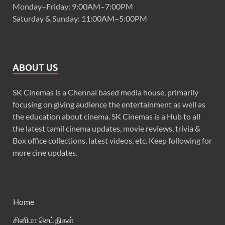
Monday–Friday: 9:00AM–7:00PM
Saturday & Sunday: 11:00AM–5:00PM
ABOUT US
SK Cinemas is a Chennai based media house, primarily
focusing on giving audience the entertainment as well as
the education about cinema. SK Cinemas is a Hub to all
the latest tamil cinema updates, movie reviews, trivia &
Box office collections, latest videos, etc. Keep following for
more cine updates.
Home
சினிமா செய்திகள்