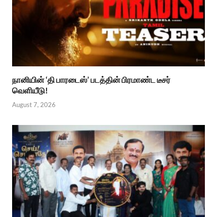
நானியின் ‘தி பாரடைஸ்’ படத்தின் பிரமாண்ட டீசர்
வெளியீடு!
August 7, 2026