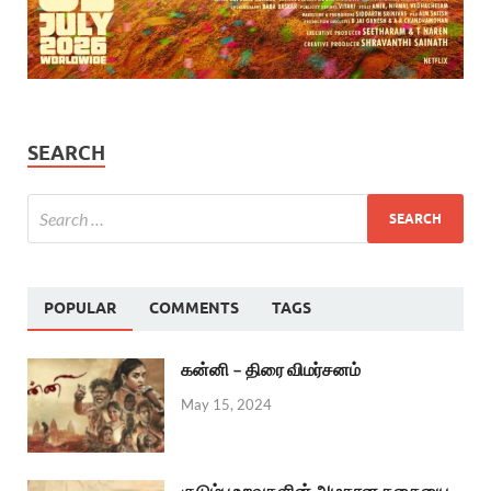
SEARCH
POPULAR
COMMENTS
TAGS
கன்னி – திரை விமர்சனம்
May 15, 2024
குடும்ப உறவுகளின் அழகான கதையை