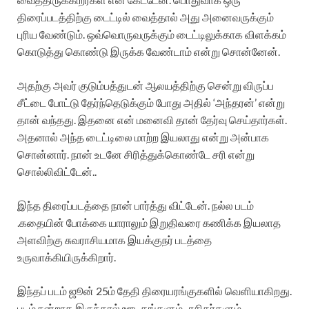
திரைப்படத்திற்கு டைட்டில் வைத்தால் அது அனைவருக்கும்
புரிய வேண்டும். ஒவ்வொருவருக்கும் டைட்டிலுக்காக விளக்கம்
கொடுத்து கொண்டு இருக்க வேண்டாம் என்று சொன்னேன்.
அதற்கு அவர் குடும்பத்துடன் ஆலயத்திற்கு சென்று விருப்ப
சீட்டை போட்டு தேர்ந்தெடுக்கும் போது அதில் ‘அந்தரன்’ என்று
தான் வந்தது. இதனை என் மனைவி தான் தேர்வு செய்தார்கள்.
அதனால் அந்த டைட்டிலை மாற்ற இயலாது என்று அன்பாக
சொன்னார். நான் உடனே சிரித்துக்கொண்டே சரி என்று
சொல்லிவிட்டேன்..
இந்த திரைப்படத்தை நான் பார்த்து விட்டேன். நல்ல படம்
.கதையின் போக்கை யாராலும் இறுதிவரை கணிக்க இயலாத
அளவிற்கு சுவராசியமாக இயக்குநர் படத்தை
உருவாக்கியிருக்கிறார்.
இந்தப் படம் ஜூன் 25ம் தேதி திரையரங்குகளில் வெளியாகிறது.
படம் நன்றாக இருந்தால் ஊடகங்களும் , ரசிகர்களும்