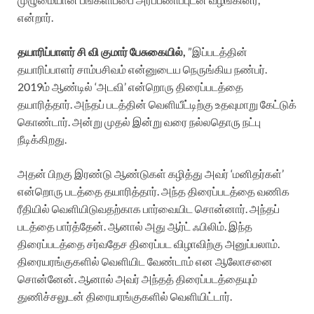
என்றார்.
தயாரிப்பாளர் சி வி குமார் பேசுகையில்,
”இப்படத்தின்
தயாரிப்பாளர் சாம்பசிவம் என்னுடைய நெருங்கிய நண்பர்.
2019ம் ஆண்டில் ‘அடவி’ என்றொரு திரைப்படத்தை
தயாரித்தார். அந்தப் படத்தின் வெளியீட்டிற்கு உதவுமாறு கேட்டுக்
கொண்டார். அன்று முதல் இன்று வரை நல்லதொரு நட்பு
நீடிக்கிறது.
அதன் பிறகு இரண்டு ஆண்டுகள் கழித்து அவர் ‘மனிதர்கள்’
என்றொரு படத்தை தயாரித்தார். அந்த திரைப்படத்தை வணிக
ரீதியில் வெளியிடுவதற்காக பார்வையிட சொன்னார். அந்தப்
படத்தை பார்த்தேன். ஆனால் அது ஆர்ட் ஃபிலிம். இந்த
திரைப்படத்தை சர்வதேச திரைப்பட விழாவிற்கு அனுப்பலாம்.
திரையரங்குகளில் வெளியிட வேண்டாம் என ஆலோசனை
சொன்னேன். ஆனால் அவர் அந்தத் திரைப்படத்தையும்
துணிச்சலுடன் திரையரங்குகளில் வெளியிட்டார்.