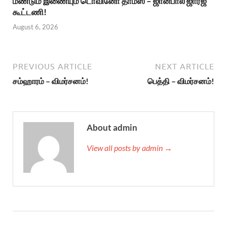
மீண்டும் இணையும் டொவினோ தாமஸ் – ஜான்பால் ஜார்ஜ்
கூட்டணி!
August 6, 2026
PREVIOUS ARTICLE
NEXT ARTICLE
சம்ஹாரம் – விமர்சனம்!
பெத்தி – விமர்சனம்!
About admin
View all posts by admin →