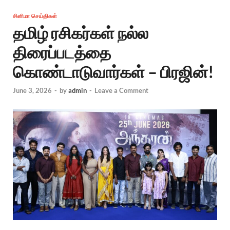
சினிமா செய்திகள்
தமிழ் ரசிகர்கள் நல்ல
திரைப்படத்தை
கொண்டாடுவார்கள் – பிரஜின்!
June 3, 2026
-
by
admin
-
Leave a Comment