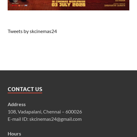
Tweets by skcinemas24
CONTACT US
Address
108, Vadapalani, Chennai – 600026
E-mail ID: skcinemas24@gmail.com
Hours