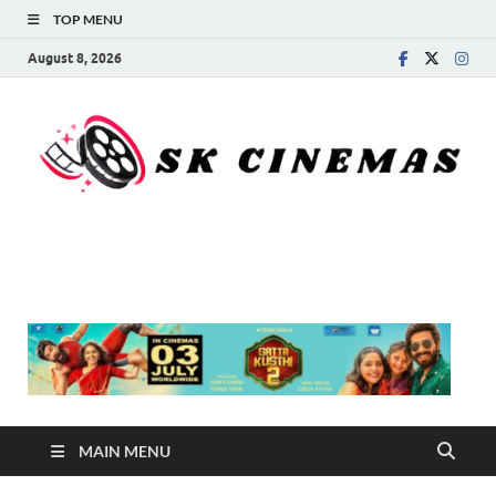
TOP MENU
August 8, 2026
SK Cinemas
MAIN MENU