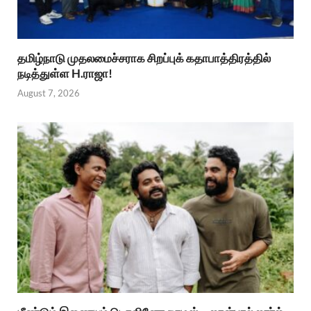
தமிழ்நாடு முதலமைச்சராக சிறப்புக் கதாபாத்திரத்தில்
நடித்துள்ள H.ராஜா!
August 7, 2026