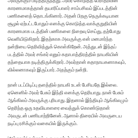
அவருக்கும் பிடித்திருந்தது. அவர் கொடுத்த பேராதரவின்
காரணமாகத்தான் தயாரிப்பாளர் சாம்பசிவம் இப்படத்தின்
பணிகளைத் தொடங்கினார். அதன் பிறகு நெருக்கடியான
சூழல் ஏற்பட்டபோதும் எனக்கு கொடுத்த வாக்குறுதியின்
காரணமாக படத்தின் பணிகளை நிறைவு செய்து, தற்போது
வெளியிடுகிறார். இதற்காக அவருக்கு என் மனமார்ந்த
நன்றியை தெரிவித்துக் கொள்கிறேன். அத்துடன் இந்தப்
படத்தில் அவர் சங்கர் எனும் கதாபாத்திரத்தில் நாயகியின்
தந்தையாக நடித்திருக்கிறார். அவர்தான் கதாநாயகனாகவும்,
வில்லனாகவும் இருப்பார். அதற்கும் நன்றி.
நான் படப்பிடிப்பு தளத்தில் நாயகி உடன் பேசியதே இல்லை.
ஏனெனில் அவர் பேசும் இந்தி எனக்கு தெரியாது. நான் பேசும்
ஆங்கிலம் அவருக்கு புரியாது. இதனால் இந்தியும் ஆங்கிலமும்
தெரிந்த ஒரு உதவியாளரை வைத்துக் கொண்டுதான்
அவருடன் பணியாற்றினேன். ஆனால் திரையில் அவருடைய
நடிப்பு ரசிக்கும் வகையில் இருக்கும்.