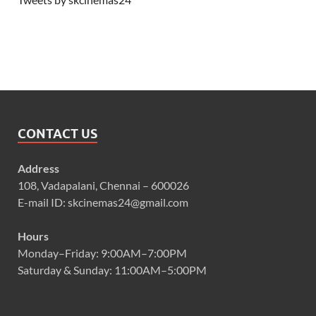
CONTACT US
Address
108, Vadapalani, Chennai – 600026
E-mail ID: skcinemas24@gmail.com
Hours
Monday–Friday: 9:00AM–7:00PM
Saturday & Sunday: 11:00AM–5:00PM