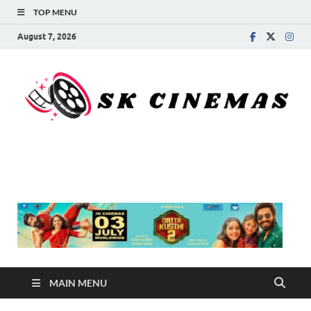
TOP MENU
August 7, 2026
SK Cinemas
MAIN MENU