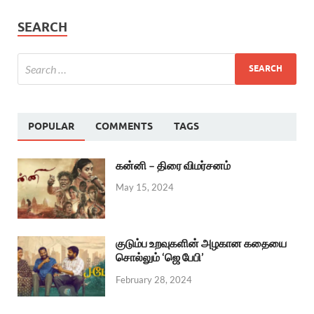
SEARCH
POPULAR
COMMENTS
TAGS
கன்னி – திரை விமர்சனம்
May 15, 2024
குடும்ப உறவுகளின் அழகான கதையை
சொல்லும் ‘ஜெ பேபி’
February 28, 2024