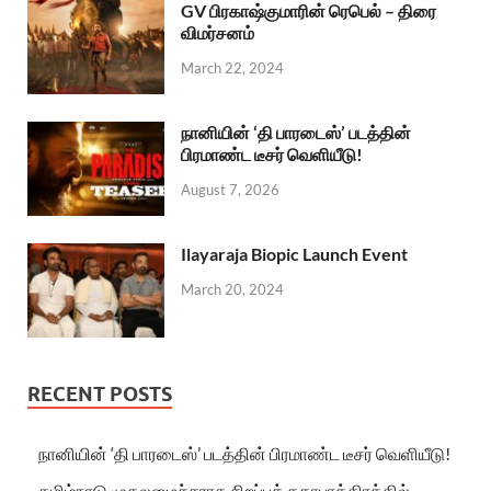
GV பிரகாஷ்குமாரின் ரெபெல் – திரை
விமர்சனம்
March 22, 2024
நானியின் ‘தி பாரடைஸ்’ படத்தின்
பிரமாண்ட டீசர் வெளியீடு!
August 7, 2026
Ilayaraja Biopic Launch Event
March 20, 2024
RECENT POSTS
நானியின் ‘தி பாரடைஸ்’ படத்தின் பிரமாண்ட டீசர் வெளியீடு!
தமிழ்நாடு முதலமைச்சராக சிறப்புக் கதாபாத்திரத்தில்