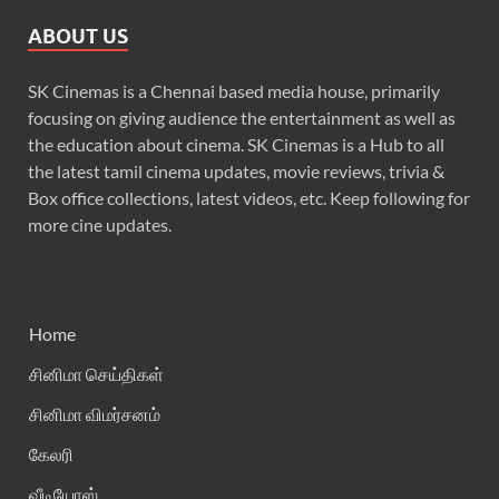
ABOUT US
SK Cinemas is a Chennai based media house, primarily
focusing on giving audience the entertainment as well as
the education about cinema. SK Cinemas is a Hub to all
the latest tamil cinema updates, movie reviews, trivia &
Box office collections, latest videos, etc. Keep following for
more cine updates.
Home
சினிமா செய்திகள்
சினிமா விமர்சனம்
கேலரி
வீடியோஸ்