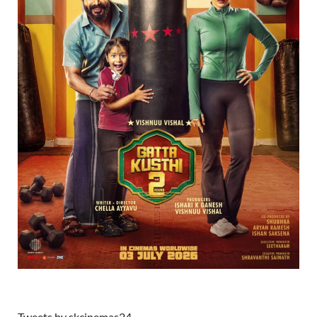
Tweets by skcinemas24