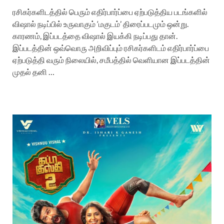
ரசிகர்களிடத்தில் பெரும் எதிர்பார்ப்பை ஏற்படுத்திய படங்களில்
விஷால் நடிப்பில் உருவாகும் ‘மகுடம்’ திரைப்படமும் ஒன்று.
காரணம், இப்படத்தை விஷால் இயக்கி நடிப்பது தான்.
இப்படத்தின் ஒவ்வொரு அறிவிப்பும் ரசிகர்களிடம் எதிர்பார்ப்பை
ஏற்படுத்தி வரும் நிலையில், சமீபத்தில் வெளியான இப்படத்தின்
முதல் தனி …