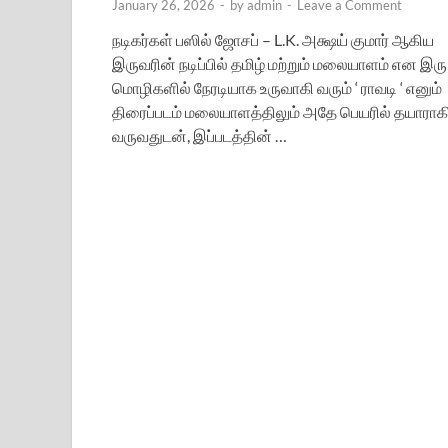
January 26, 2026
-
by
admin
-
Leave a Comment
நடிகர்கள் பஸில் ஜோசப் – L.K. அக்ஷய் குமார் ஆகிய
இருவரின் நடிப்பில் தமிழ் மற்றும் மலையாளம் என இரு
மொழிகளில் நேரடியாக உருவாகி வரும் ‘ ராவடி ‘ எனும்
திரைப்படம் மலையாளத்திலும் அதே பெயரில் தயாராக
வருவதுடன், இப்படத்தின் …