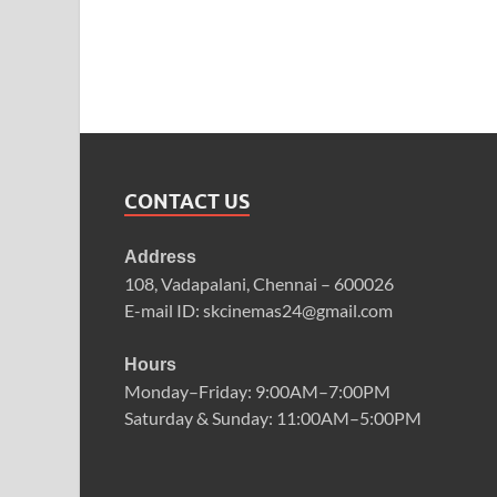
CONTACT US
Address
108, Vadapalani, Chennai – 600026
E-mail ID: skcinemas24@gmail.com
Hours
Monday–Friday: 9:00AM–7:00PM
Saturday & Sunday: 11:00AM–5:00PM