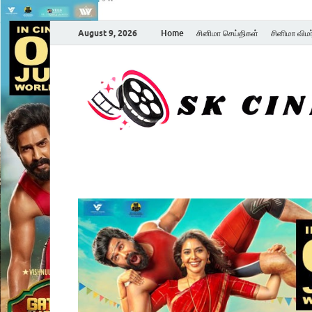
August 9, 2026
Home
சினிமா செய்திகள்
சினிமா விம