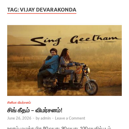
TAG:
VIJAY DEVARAKONDA
சினிமா விமர்சனம்
சிங் கீதம் – விமர்சனம்!
June 26, 2026
-
by
admin
-
Leave a Comment
உலகம் முழுக்க மிக 80 வயது, 90 வயது, 100 வயதில் படம்