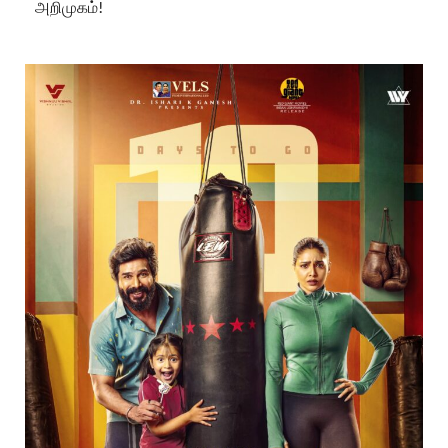
அறிமுகம்!