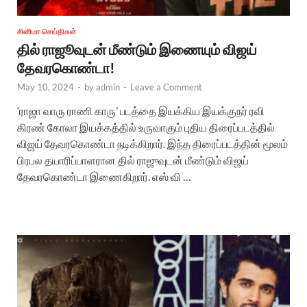
சினிமா செய்திகள்
தில் ராஜூவுடன் மீண்டும் இணையும் விஜய்
தேவரகொண்டா!
May 10, 2024
-
by
admin
-
Leave a Comment
‘ராஜா வாரு ராணி காரு’ படத்தை இயக்கிய இயக்குநர் ரவி
கிரண் கோலா இயக்கத்தில் உருவாகும் புதிய திரைப்படத்தில்
விஜய் தேவரகொண்டா நடிக்கிறார். இந்த திரைப்படத்தின் மூலம்
பிரபல தயாரிப்பாளரான தில் ராஜுவுடன் மீண்டும் விஜய்
தேவரகொண்டா இணைகிறார். எஸ் வி …