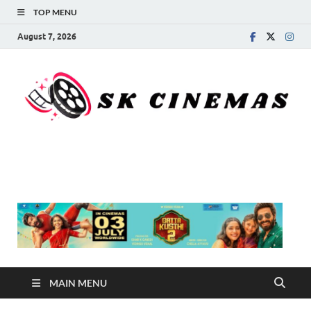
TOP MENU
August 7, 2026
SK Cinemas
MAIN MENU