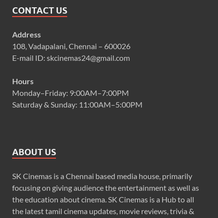
CONTACT US
Address
108, Vadapalani, Chennai – 600026
E-mail ID: skcinemas24@gmail.com
Hours
Monday–Friday: 9:00AM–7:00PM
Saturday & Sunday: 11:00AM–5:00PM
ABOUT US
SK Cinemas is a Chennai based media house, primarily
focusing on giving audience the entertainment as well as
the education about cinema. SK Cinemas is a Hub to all
the latest tamil cinema updates, movie reviews, trivia &