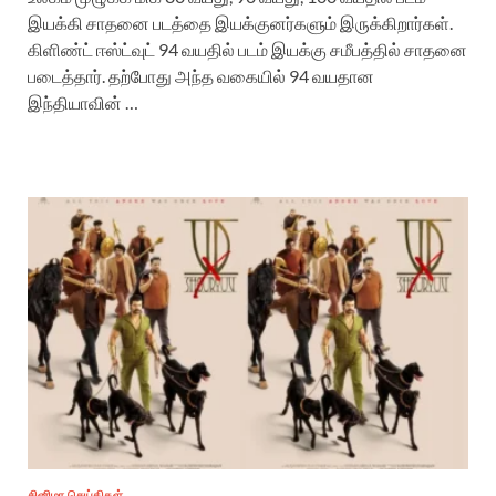
இயக்கி சாதனை படத்தை இயக்குனர்களும் இருக்கிறார்கள்.
கிளிண்ட் ஈஸ்ட்வுட் 94 வயதில் படம் இயக்கு சமீபத்தில் சாதனை
படைத்தார். தற்போது அந்த வகையில் 94 வயதான
இந்தியாவின் …
சினிமா செய்திகள்