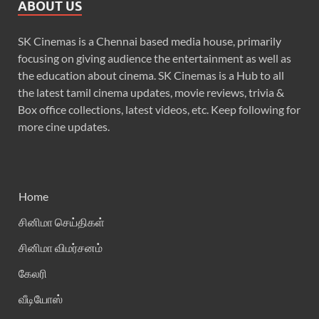
ABOUT US
SK Cinemas is a Chennai based media house, primarily
focusing on giving audience the entertainment as well as
the education about cinema. SK Cinemas is a Hub to all
the latest tamil cinema updates, movie reviews, trivia &
Box office collections, latest videos, etc. Keep following for
more cine updates.
Home
சினிமா செய்திகள்
சினிமா விமர்சனம்
கேலரி
வீடியோஸ்