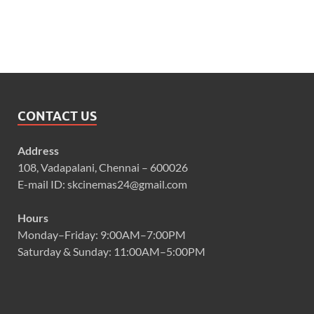
CONTACT US
Address
108, Vadapalani, Chennai – 600026
E-mail ID: skcinemas24@gmail.com
Hours
Monday–Friday: 9:00AM–7:00PM
Saturday & Sunday: 11:00AM–5:00PM