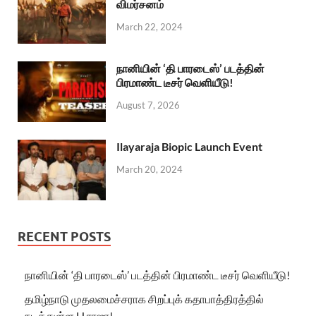
விமர்சனம்
March 22, 2024
நானியின் ‘தி பாரடைஸ்’ படத்தின்
பிரமாண்ட டீசர் வெளியீடு!
August 7, 2026
Ilayaraja Biopic Launch Event
March 20, 2024
RECENT POSTS
நானியின் ‘தி பாரடைஸ்’ படத்தின் பிரமாண்ட டீசர் வெளியீடு!
தமிழ்நாடு முதலமைச்சராக சிறப்புக் கதாபாத்திரத்தில்
நடித்துள்ள H.ராஜா!