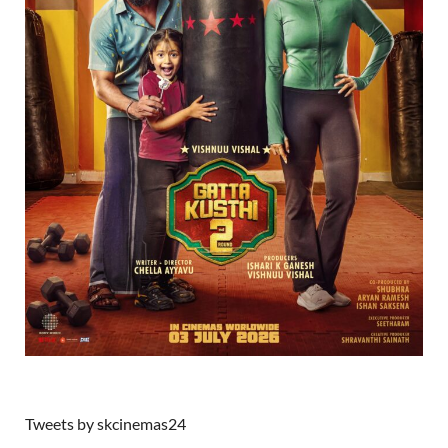
Tweets by skcinemas24