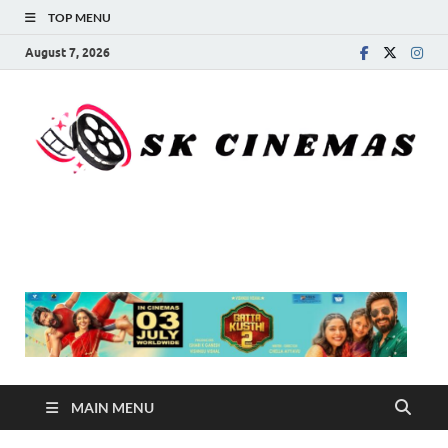
TOP MENU
August 7, 2026
SK Cinemas
MAIN MENU