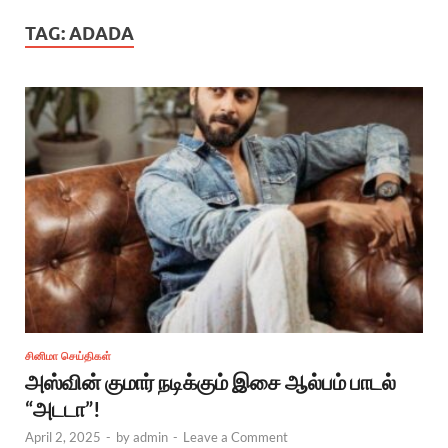
TAG:
ADADA
சினிமா செய்திகள்
அஸ்வின் குமார் நடிக்கும் இசை ஆல்பம் பாடல்
“அடடா”!
April 2, 2025
-
by
admin
-
Leave a Comment