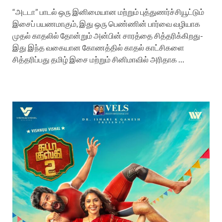
“அடடா” பாடல் ஒரு இனிமையான மற்றும் புத்துணர்ச்சியூட்டும்
இசைப் பயணமாகும், இது ஒரு பெண்ணின் பார்வை வழியாக
முதல் காதலில் தோன்றும் அன்பின் சாரத்தை சித்தரிக்கிறது-
இது இந்த வகையான கோணத்தில் காதல் காட்சிகளை
சித்தரிப்பது தமிழ் இசை மற்றும் சினிமாவில் அரிதாக …