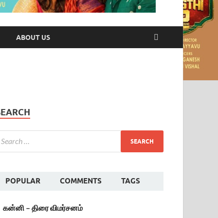
ABOUT US
SEARCH
POPULAR
COMMENTS
TAGS
கன்னி – திரை விமர்சனம்