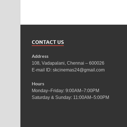
CONTACT US
Address
108, Vadapalani, Chennai – 600026
E-mail ID: skcinemas24@gmail.com
Hours
Monday–Friday: 9:00AM–7:00PM
Saturday & Sunday: 11:00AM–5:00PM