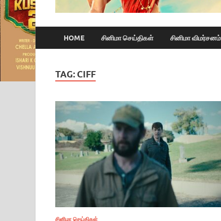
HOME
சினிமா செய்திகள்
சினிமா விமர்சனம்
TAG:
CIFF
சினிமா செய்திகள்