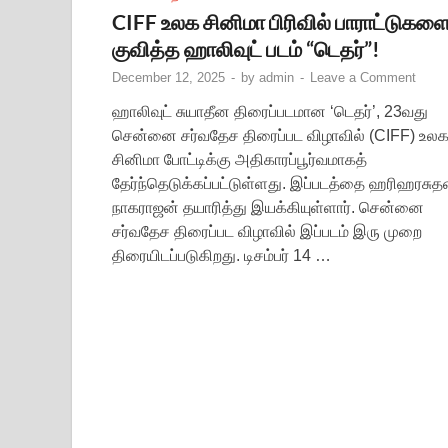
CIFF உலக சினிமா பிரிவில் பாராட்டுகள
குவித்த‌ ஹாலிவுட் படம் “டெதர்”!
December 12, 2025
-
by
admin
-
Leave a Comment
ஹாலிவுட் சுயாதீன திரைப்படமான ‘டெதர்’, 23வது
சென்னை சர்வதேச திரைப்பட விழாவில் (CIFF) உல
சினிமா போட்டிக்கு அதிகாரப்பூர்வமாகத்
தேர்ந்தெடுக்கப்பட்டுள்ளது. இப்படத்தை ஹரிஹரசுத
நாகராஜன் தயாரித்து இயக்கியுள்ளார். சென்னை
சர்வதேச திரைப்பட விழாவில் இப்படம் இரு முறை
திரையிடப்படுகிறது. டிசம்பர் 14 …