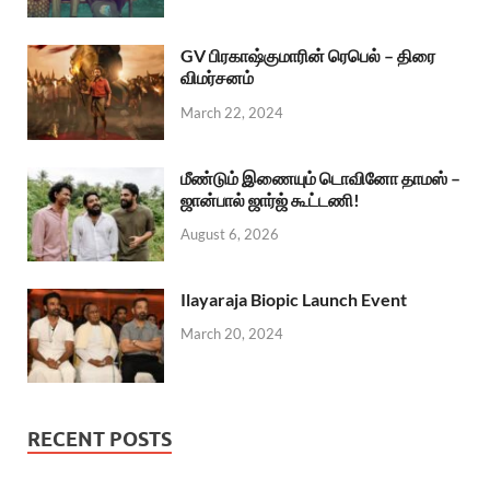
GV பிரகாஷ்குமாரின் ரெபெல் – திரை
விமர்சனம்
March 22, 2024
மீண்டும் இணையும் டொவினோ தாமஸ் –
ஜான்பால் ஜார்ஜ் கூட்டணி!
August 6, 2026
Ilayaraja Biopic Launch Event
March 20, 2024
RECENT POSTS