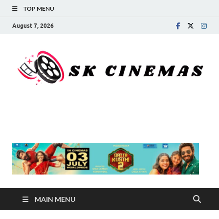
TOP MENU
August 7, 2026
SK Cinemas
MAIN MENU