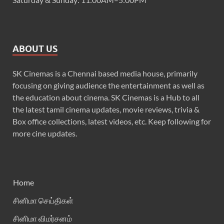
ABOUT US
SK Cinemas is a Chennai based media house, primarily
focusing on giving audience the entertainment as well as
the education about cinema. SK Cinemas is a Hub to all
the latest tamil cinema updates, movie reviews, trivia &
Box office collections, latest videos, etc. Keep following for
more cine updates.
Home
சினிமா செய்திகள்
சினிமா விமர்சனம்