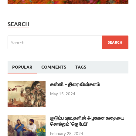
SEARCH
POPULAR
COMMENTS
TAGS
கன்னி – திரை விமர்சனம்
May 15, 2024
குடும்ப உறவுகளின் அழகான கதையை
சொல்லும் ‘ஜெ பேபி’
February 28, 2024