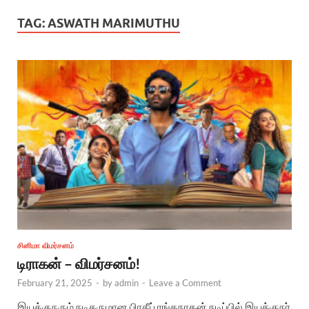
TAG:
ASWATH MARIMUTHU
சினிமா விமர்சனம்
டிராகன் – விமர்சனம்!
February 21, 2025
-
by
admin
-
Leave a Comment
இயக்குநரும் நடிகருமான பிரதீப் ரங்கநாதன் நடிப்பில் இயக்குநர்