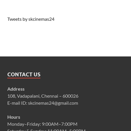
Tweets by skcinemas24
CONTACT US
Address
108, Vadapalani, Chennai – 600026
E-mail ID: skcinemas24@gmail.com
Hours
Monday–Friday: 9:00AM–7:00PM
Saturday & Sunday: 11:00AM–5:00PM