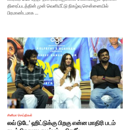
திரைப்படத்தின் முன் வெளியீட்டு நிகழ்வு சென்னையில்
பிரமாண்டமாக …
சினிமா செய்திகள்
லவ் டுடே’ ஹிட்டுக்கு பிறகு என்ன மாதிரி படம்