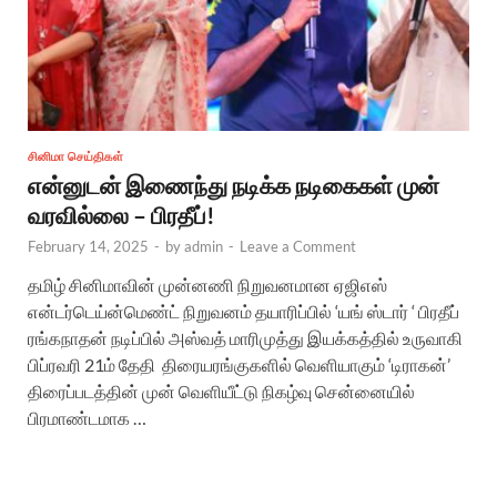
சினிமா செய்திகள்
என்னுடன் இணைந்து நடிக்க நடிகைகள் முன்
வரவில்லை – பிரதீப்!
February 14, 2025
-
by
admin
-
Leave a Comment
தமிழ் சினிமாவின் முன்னணி நிறுவனமான ஏஜிஎஸ்
என்டர்டெய்ன்மெண்ட் நிறுவனம் தயாரிப்பில் ‘யங் ஸ்டார் ‘ பிரதீப்
ரங்கநாதன் நடிப்பில் அஸ்வத் மாரிமுத்து இயக்கத்தில் உருவாகி
பிப்ரவரி 21ம் தேதி திரையரங்குகளில் வெளியாகும் ‘டிராகன்’
திரைப்படத்தின் முன் வெளியீட்டு நிகழ்வு சென்னையில்
பிரமாண்டமாக …