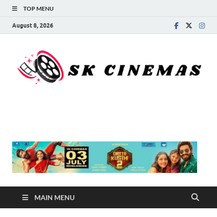
TOP MENU
August 8, 2026
SK Cinemas
MAIN MENU