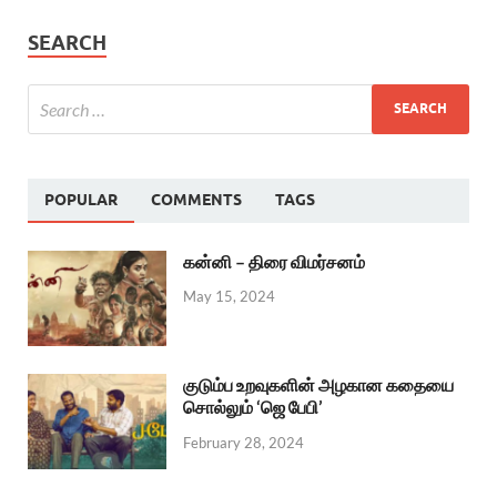
SEARCH
POPULAR
COMMENTS
TAGS
கன்னி – திரை விமர்சனம்
May 15, 2024
குடும்ப உறவுகளின் அழகான கதையை
சொல்லும் ‘ஜெ பேபி’
February 28, 2024