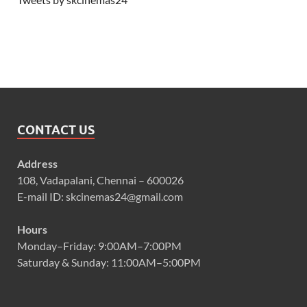
CONTACT US
Address
108, Vadapalani, Chennai – 600026
E-mail ID: skcinemas24@gmail.com
Hours
Monday–Friday: 9:00AM–7:00PM
Saturday & Sunday: 11:00AM–5:00PM