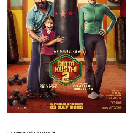
Tweets by skcinemas24