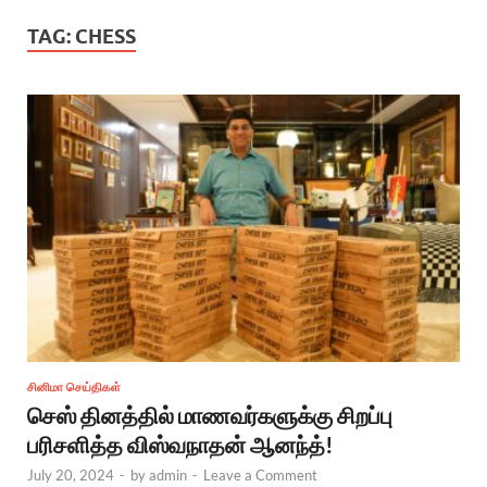
TAG:
CHESS
சினிமா செய்திகள்
செஸ் தினத்தில் மாணவர்களுக்கு சிறப்பு
பரிசளித்த விஸ்வநாதன் ஆனந்த்!
July 20, 2024
-
by
admin
-
Leave a Comment