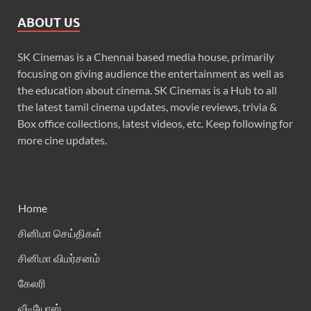
ABOUT US
SK Cinemas is a Chennai based media house, primarily
focusing on giving audience the entertainment as well as
the education about cinema. SK Cinemas is a Hub to all
the latest tamil cinema updates, movie reviews, trivia &
Box office collections, latest videos, etc. Keep following for
more cine updates.
Home
சினிமா செய்திகள்
சினிமா விமர்சனம்
கேலரி
வீடியோஸ்