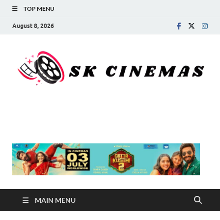
TOP MENU
August 8, 2026
SK Cinemas
MAIN MENU