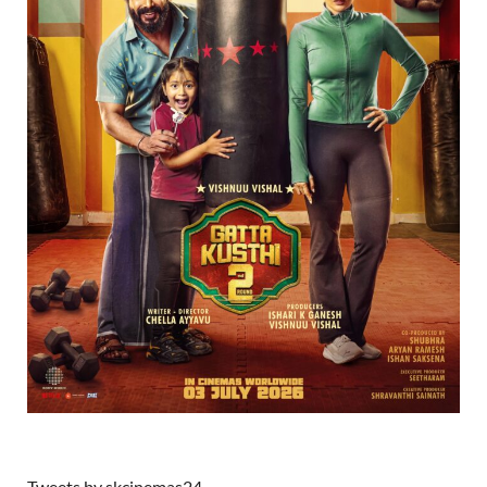
Tweets by skcinemas24