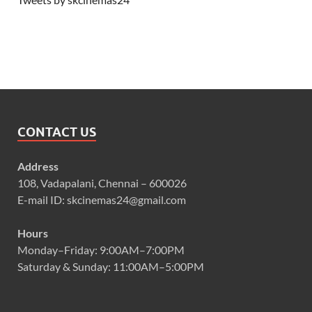
CONTACT US
Address
108, Vadapalani, Chennai – 600026
E-mail ID: skcinemas24@gmail.com
Hours
Monday–Friday: 9:00AM–7:00PM
Saturday & Sunday: 11:00AM–5:00PM