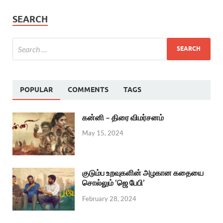
SEARCH
POPULAR
COMMENTS
TAGS
கன்னி – திரை விமர்சனம்
May 15, 2024
குடும்ப உறவுகளின் அழகான கதையை
சொல்லும் ‘ஜெ பேபி’
February 28, 2024