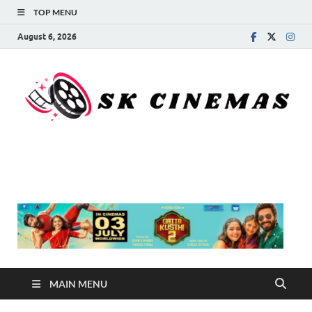
TOP MENU
August 6, 2026
SK Cinemas
MAIN MENU