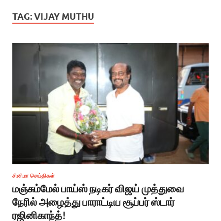
TAG:
VIJAY MUTHU
சினிமா செய்திகள்
மஞ்சும்மேல் பாய்ஸ் நடிகர் விஜய் முத்துவை
நேரில் அழைத்து பாராட்டிய சூப்பர் ஸ்டார்
ரஜினிகாந்த்!