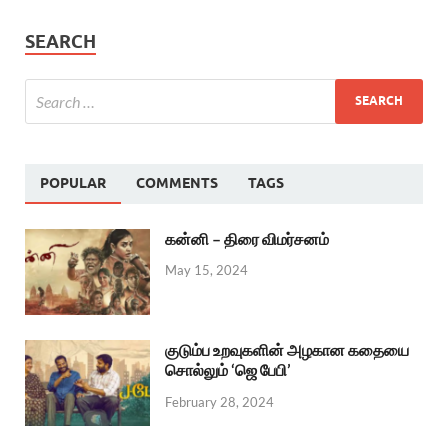
SEARCH
POPULAR
COMMENTS
TAGS
கன்னி – திரை விமர்சனம்
May 15, 2024
குடும்ப உறவுகளின் அழகான கதையை
சொல்லும் ‘ஜெ பேபி’
February 28, 2024