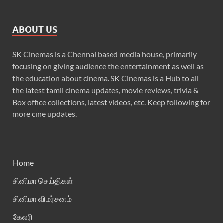
ABOUT US
SK Cinemas is a Chennai based media house, primarily
focusing on giving audience the entertainment as well as
the education about cinema. SK Cinemas is a Hub to all
the latest tamil cinema updates, movie reviews, trivia &
Box office collections, latest videos, etc. Keep following for
more cine updates.
Home
சினிமா செய்திகள்
சினிமா விமர்சனம்
கேலரி