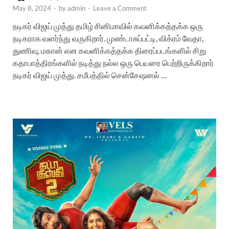
May 8, 2024
-
by
admin
-
Leave a Comment
நடிகர் விஜய் முத்து தமிழ் சினிமாவில் கவனிக்கத்தக்க ஒரு
நடிகராக வளர்ந்து வருகிறார். முண்டாசுப்பட்டி, விக்ரம் வேதா,
துணிவு, மகான் என கவனிக்கத்தக்க திரைப்படங்களில் சிறு
கதாபாத்திரங்களில் நடித்து நல்ல ஒரு பெயரை பெற்றிருக்கிறார்
நடிகர் விஜய் முத்து. சமீபத்தில் சென்சேஷனல் …