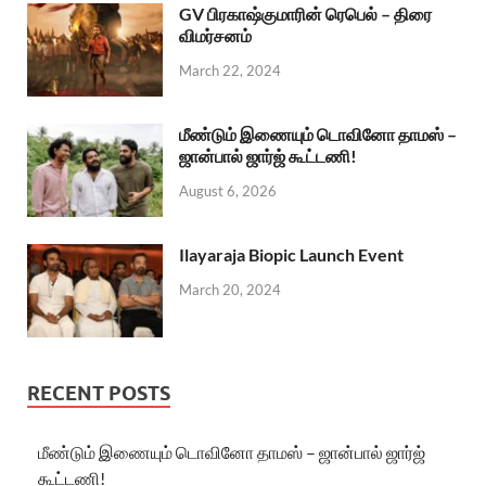
GV பிரகாஷ்குமாரின் ரெபெல் – திரை
விமர்சனம்
March 22, 2024
மீண்டும் இணையும் டொவினோ தாமஸ் –
ஜான்பால் ஜார்ஜ் கூட்டணி!
August 6, 2026
Ilayaraja Biopic Launch Event
March 20, 2024
RECENT POSTS
மீண்டும் இணையும் டொவினோ தாமஸ் – ஜான்பால் ஜார்ஜ்
கூட்டணி!