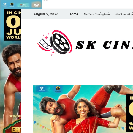
August 9, 2026
Home
சினிமா செய்திகள்
சினிமா விம