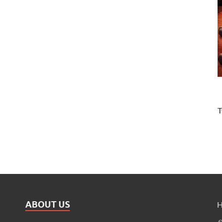
T
ABOUT US