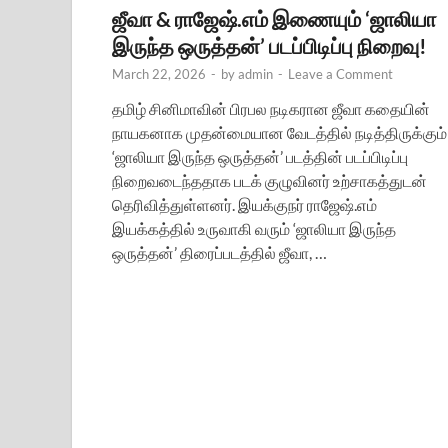
ஜீவா & ராஜேஷ்.எம் இணையும் ‘ஜாலியா
இருந்த ஒருத்தன்’ படப்பிடிப்பு நிறைவு!
March 22, 2026
-
by
admin
-
Leave a Comment
தமிழ் சினிமாவின் பிரபல நடிகரான ஜீவா கதையின்
நாயகனாக முதன்மையான வேடத்தில் நடித்திருக்கும்
‘ஜாலியா இருந்த ஒருத்தன்’ படத்தின் படப்பிடிப்பு
நிறைவடைந்ததாக படக் குழுவினர் உற்சாகத்துடன்
தெரிவித்துள்ளனர். இயக்குநர் ராஜேஷ்.எம்
இயக்கத்தில் உருவாகி வரும் ‘ஜாலியா இருந்த
ஒருத்தன்’ திரைப்படத்தில் ஜீவா, …