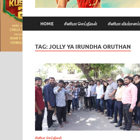
HOME
சினிமா செய்திகள்
சினிமா விமர்சனம்
TAG:
JOLLY YA IRUNDHA ORUTHAN
சினிமா செய்திகள்