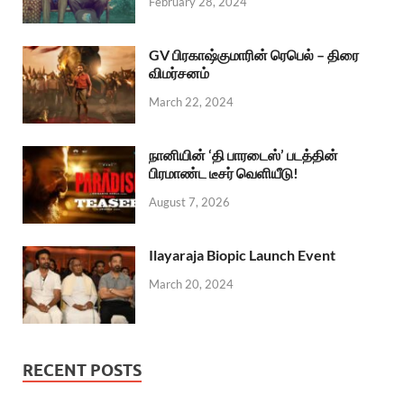
February 28, 2024
GV பிரகாஷ்குமாரின் ரெபெல் – திரை
விமர்சனம்
March 22, 2024
நானியின் ‘தி பாரடைஸ்’ படத்தின்
பிரமாண்ட டீசர் வெளியீடு!
August 7, 2026
Ilayaraja Biopic Launch Event
March 20, 2024
RECENT POSTS