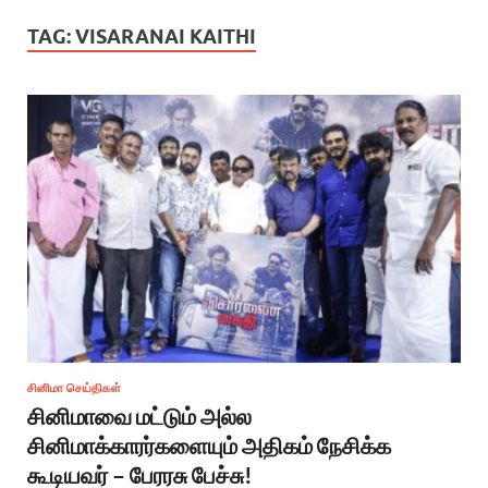
TAG:
VISARANAI KAITHI
சினிமா செய்திகள்
சினிமாவை மட்டும் அல்ல
சினிமாக்காரர்களையும் அதிகம் நேசிக்க
கூடியவர் – பேரரசு பேச்சு!