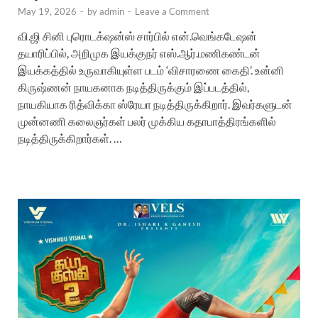
May 19, 2026
-
by
admin
-
Leave a Comment
வி.ஜி சினி புரொடக்‌ஷன்ஸ் சார்பில் என்.வெங்கடேஷன்
தயாரிப்பில், அறிமுக இயக்குநர் எஸ்.ஆர்.மணிகண்டன்
இயக்கத்தில் உருவாகியுள்ள படம் ‘விசாரணை கைதி’. உன்னி
கிருஷ்ணன் நாயகனாக நடித்திருக்கும் இப்படத்தில்,
நாயகியாக ரித்விக்கா ஸ்ரேயா நடித்திருக்கிறார். இவர்களுடன்
முன்னணி கலைஞர்கள் பலர் முக்கிய கதாபாத்திரங்களில்
நடித்திருக்கிறார்கள். …