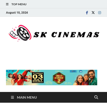
TOP MENU
August 10, 2026
SK Cinemas
MAIN MENU