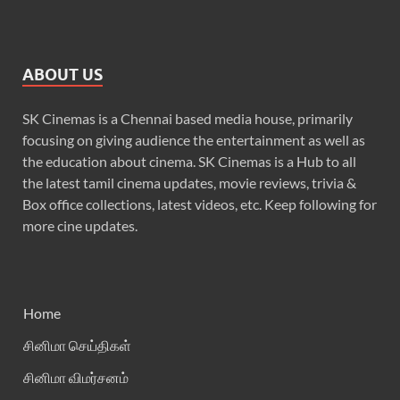
ABOUT US
SK Cinemas is a Chennai based media house, primarily
focusing on giving audience the entertainment as well as
the education about cinema. SK Cinemas is a Hub to all
the latest tamil cinema updates, movie reviews, trivia &
Box office collections, latest videos, etc. Keep following for
more cine updates.
Home
சினிமா செய்திகள்
சினிமா விமர்சனம்