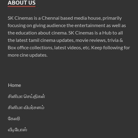
ABOUT US
SK Cinemas is a Chennai based media house, primarily
focusing on giving audience the entertainment as well as
the education about cinema. SK Cinemas is a Hub to all
the latest tamil cinema updates, movie reviews, trivia &
Box office collections, latest videos, etc. Keep following for
more cine updates.
Home
சினிமா செய்திகள்
சினிமா விமர்சனம்
கேலரி
வீடியோஸ்