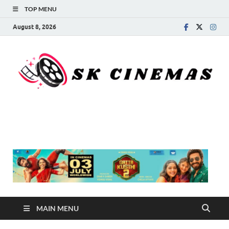
TOP MENU
August 8, 2026
SK Cinemas
MAIN MENU