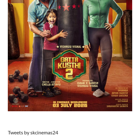
Tweets by skcinemas24