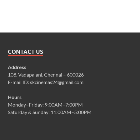
CONTACT US
Address
108, Vadapalani, Chennai – 600026
E-mail ID: skcinemas24@gmail.com
Hours
Monday–Friday: 9:00AM–7:00PM
Saturday & Sunday: 11:00AM–5:00PM