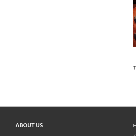
T
ABOUT US