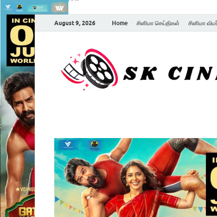
August 9, 2026
Home
சினிமா செய்திகள்
சினிமா விம