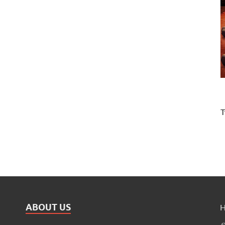
T
ABOUT US