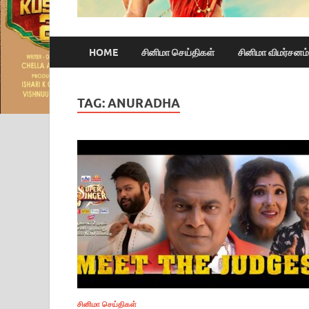
HOME
சினிமா செய்திகள்
சினிமா விமர்சனம்
TAG:
ANURADHA
சினிமா செய்திகள்