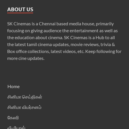
ABOUT US
SK Cinemas is a Chennai based media house, primarily
focusing on giving audience the entertainment as well as
the education about cinema. SK Cinemas is a Hub to all
the latest tamil cinema updates, movie reviews, trivia &
Box office collections, latest videos, etc. Keep following for
more cine updates.
Home
சினிமா செய்திகள்
சினிமா விமர்சனம்
கேலரி
வீடியோஸ்