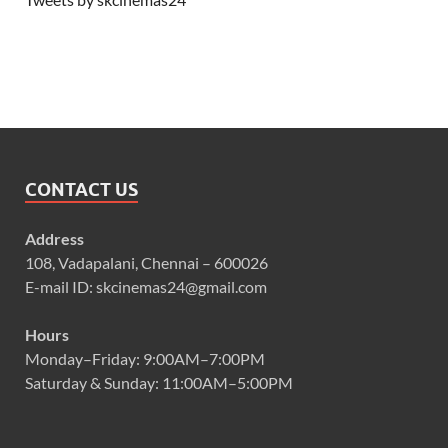
CONTACT US
Address
108, Vadapalani, Chennai – 600026
E-mail ID: skcinemas24@gmail.com
Hours
Monday–Friday: 9:00AM–7:00PM
Saturday & Sunday: 11:00AM–5:00PM