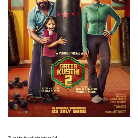
Tweets by skcinemas24