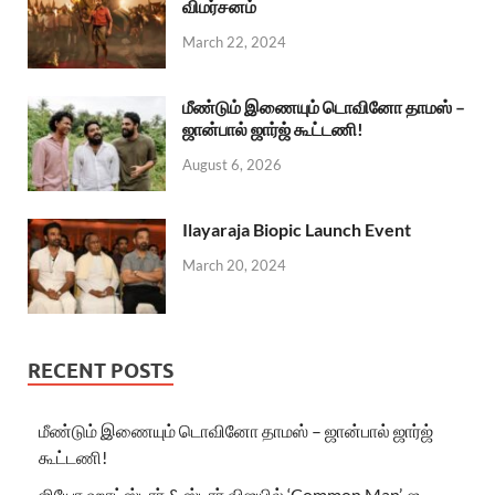
விமர்சனம்
March 22, 2024
மீண்டும் இணையும் டொவினோ தாமஸ் –
ஜான்பால் ஜார்ஜ் கூட்டணி!
August 6, 2026
Ilayaraja Biopic Launch Event
March 20, 2024
RECENT POSTS
மீண்டும் இணையும் டொவினோ தாமஸ் – ஜான்பால் ஜார்ஜ்
கூட்டணி!
ஜியோ ஹாட்ஸ்டார் & ஸ்டார் விஜயில் ‘Common Man’-ஐ