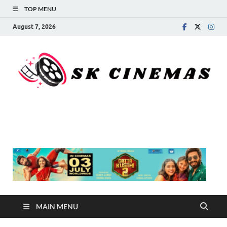
TOP MENU
August 7, 2026
SK Cinemas
MAIN MENU